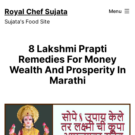
Skip
Royal Chef Sujata
Menu
to
Sujata's Food Site
content
8 Lakshmi Prapti
Remedies For Money
Wealth And Prosperity In
Marathi