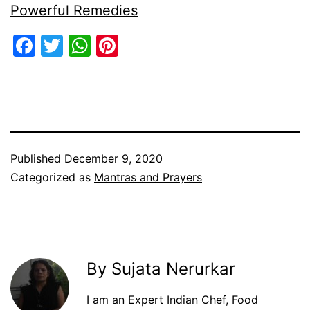
Powerful Remedies
Facebook
Twitter
WhatsApp
Pinterest
Published
December 9, 2020
Categorized as
Mantras and Prayers
By Sujata Nerurkar
I am an Expert Indian Chef, Food