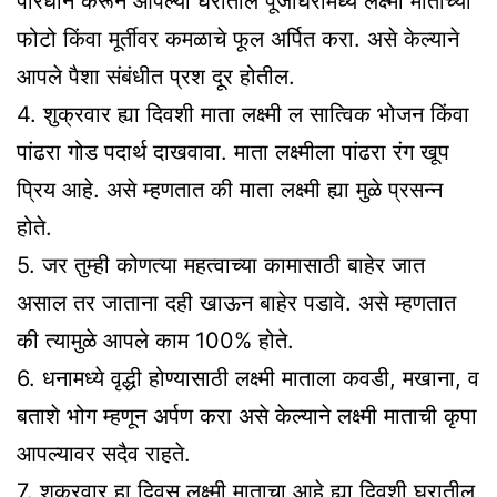
परिधान करून आपल्या घरातील पूजाघरामध्ये लक्ष्मी माताच्या
फोटो किंवा मूर्तीवर कमळाचे फूल अर्पित करा. असे केल्याने
आपले पैशा संबंधीत प्रश दूर होतील.
4. शुक्रवार ह्या दिवशी माता लक्ष्मी ल सात्विक भोजन किंवा
पांढरा गोड पदार्थ दाखवावा. माता लक्ष्मीला पांढरा रंग खूप
प्रिय आहे. असे म्हणतात की माता लक्ष्मी ह्या मुळे प्रसन्न
होते.
5. जर तुम्ही कोणत्या महत्वाच्या कामासाठी बाहेर जात
असाल तर जाताना दही खाऊन बाहेर पडावे. असे म्हणतात
की त्यामुळे आपले काम 100% होते.
6. धनामध्ये वृद्धी होण्यासाठी लक्ष्मी माताला कवडी, मखाना, व
बताशे भोग म्हणून अर्पण करा असे केल्याने लक्ष्मी माताची कृपा
आपल्यावर सदैव राहते.
7. शुक्रवार हा दिवस लक्ष्मी माताचा आहे ह्या दिवशी घरातील