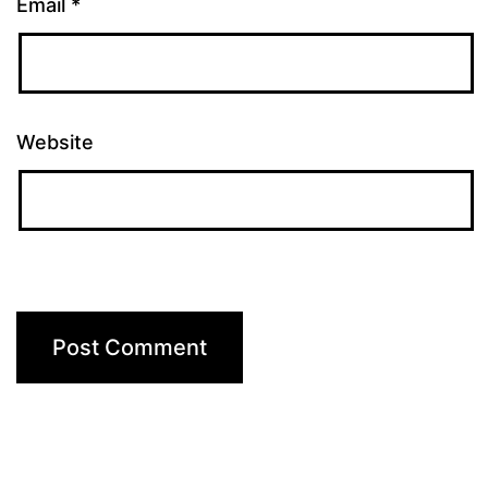
Email
*
Website