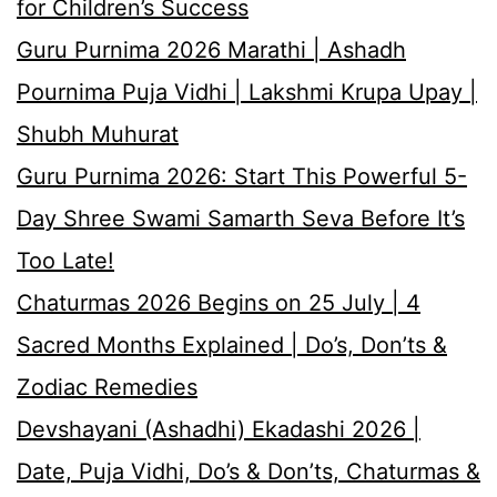
for Children’s Success
Guru Purnima 2026 Marathi | Ashadh
Pournima Puja Vidhi | Lakshmi Krupa Upay |
Shubh Muhurat
Guru Purnima 2026: Start This Powerful 5-
Day Shree Swami Samarth Seva Before It’s
Too Late!
Chaturmas 2026 Begins on 25 July | 4
Sacred Months Explained | Do’s, Don’ts &
Zodiac Remedies
Devshayani (Ashadhi) Ekadashi 2026 |
Date, Puja Vidhi, Do’s & Don’ts, Chaturmas &