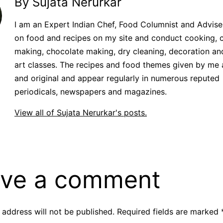
By Sujata Nerurkar
I am an Expert Indian Chef, Food Columnist and Adviser.
on food and recipes on my site and conduct cooking, 
making, chocolate making, dry cleaning, decoration an
art classes. The recipes and food themes given by me 
and original and appear regularly in numerous reputed
periodicals, newspapers and magazines.
View all of Sujata Nerurkar's posts.
ve a comment
 address will not be published.
Required fields are marked