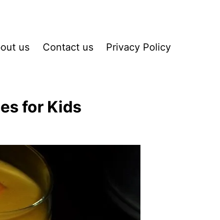
out us
Contact us
Privacy Policy
es for Kids