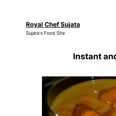
Skip
to
content
Royal Chef Sujata
Sujata's Food Site
Instant an