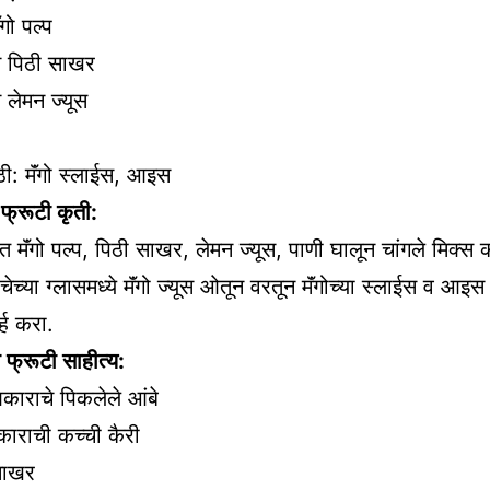
गो पल्प
ून पिठी साखर
न लेमन ज्यूस
ी: मॅंगो स्लाईस, आइस
गो फ्रूटी कृती:
त मॅंगो पल्प, पिठी साखर, लेमन ज्यूस, पाणी घालून चांगले मिक्स 
च्या ग्लासमध्ये मॅंगो ज्यूस ओतून वरतून मॅंगोच्या स्लाईस व आइस 
व्ह करा.
 फ्रूटी साहीत्य:
काराचे पिकलेले आंबे
ाराची कच्ची कैरी
साखर