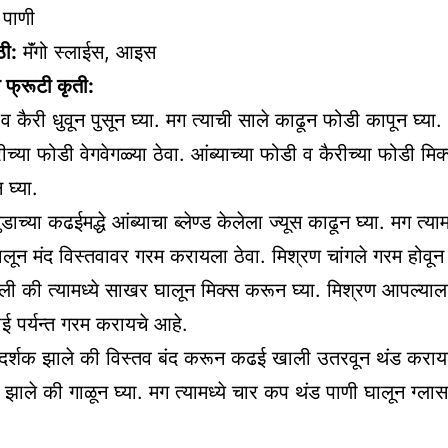
पाणी
ी:
मॅंगो स्लाईस, आइस
 फ्रूटी कृती:
व कैरी धुवून पुसून घ्या. मग त्याची साले काढून फोडी कापून घ्या. आ
च्या फोडी वेगवेगळ्या ठेवा. आंब्याच्या फोडी व कैरीच्या फोडी मिक्
 घ्या.
ाच्या कढईमद्धे आंब्याचा ब्लेण्ड केलेला ज्यूस काढून घ्या. मग त्यामध
ालून मंद विस्तवावर गरम करायला ठेवा. मिश्रण चांगले गरम होव
ी की त्यामध्ये साखर घालून मिक्स करून घ्या. मिश्रण आपल्या
ोई पर्यन्त गरम करायचे आहे.
रदर्शक झाले की विस्तव बंद करून कढई खाली उतरवून थंड करायल
 झाले की गाळून घ्या. मग त्यामध्ये चार कप थंड पाणी घालून ग्लास