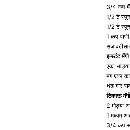
3/4 कप मॅं
1/2 टे स्प
1/2 टे स्पू
1 कप पाणी
सजावटीसाठ
इन्स्टंट मॅं
एका भांड्या
मग एका काचे
थंड गार सर्
टिकाऊ मॅंगो
2 मोठ्या आ
1 मध्यम आक
3/4 कप 