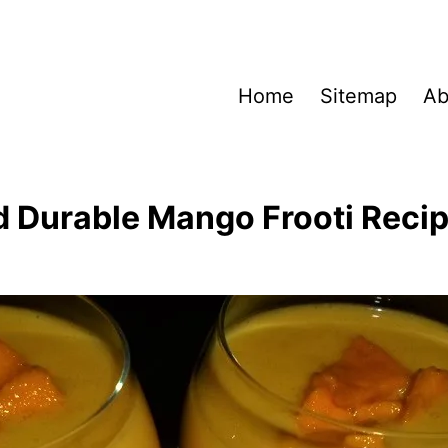
Home
Sitemap
Ab
d Durable Mango Frooti Recip