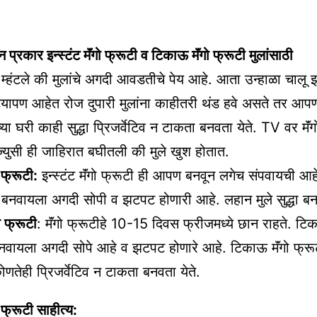
न प्रकार इन्स्टंट मॅंगो फ्रूटी व टिकाऊ मॅंगो फ्रूटी मुलांसाठी
टी म्हंटले की मुलांचे अगदी आवडतीचे पेय आहे. आता उन्हाळा चालू
ट्यापण आहेत रोज दुपारी मुलांना काहीतरी थंड हवे असते तर आपण 
या घरी काही सुद्धा प्रिजर्वेटिव न टाकता बनवता येते. TV वर मॅंग
ज्युसी ही जाहिरात बघीतली की मुले खुश होतात.
ो फ्रूटी:
इन्स्टंट मॅंगो फ्रूटी ही आपण बनवून लगेच संपवायची आहे.
टी बनवायला अगदी सोपी व झटपट होणारी आहे. लहान मुले सुद्धा 
ो फ्रूटी
: मॅंगो फ्रूटीहे 10-15 दिवस फ्रीजमध्ये छान राहते. टिक
बनवायला अगदी सोपे आहे व झटपट होणारे आहे. टिकाऊ मॅंगो फ्रू
ोणतेही प्रिजर्वेटिव न टाकता बनवता येते.
गो फ्रूटी साहीत्य: