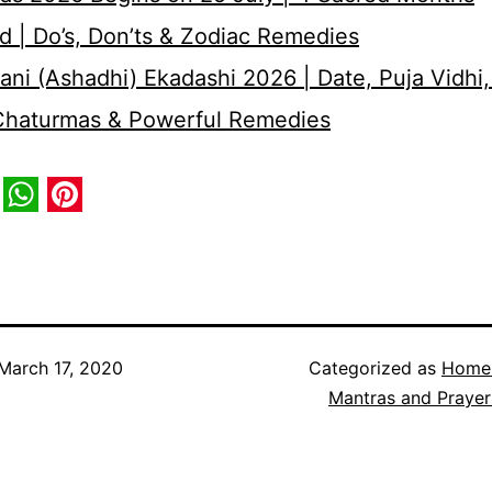
d | Do’s, Don’ts & Zodiac Remedies
ni (Ashadhi) Ekadashi 2026 | Date, Puja Vidhi,
 Chaturmas & Powerful Remedies
book
itter
WhatsApp
Pinterest
March 17, 2020
Categorized as
Home
Mantras and Prayer