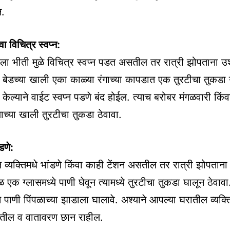
न.
 विचित्र स्वप्न:
ा भीती मुळे विचित्र स्वप्न पडत असतील तर रात्री झोपताना उश्
 बेडच्या खाली एका काळ्या रंगाच्या कापडात एक तुरटीचा तुकडा ग
 केल्याने वाईट स्वप्न पडणे बंद होईल. त्याच बरोबर मंगळवारी किंव
याच्या खाली तुरटीचा तुकडा ठेवावा.
डणे:
व्यक्तिमधे भांडणे किंवा काही टेंशन असतील तर रात्री झोपताना
 एक ग्लासमध्ये पाणी घेवून त्यामध्ये तुरटीचा तुकडा घालून ठेवा
े पाणी पिंपळाच्या झाडाला घालावे. अश्याने आपल्या घरातील व्यक्
रतील व वातावरण छान राहील.