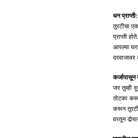
धन प्राप्ती:
तुरटीचा एक
प्राप्ती हो
आपल्या घरा
दरवाजावर ब
कर्जापासून म
जर तुम्ही 
तोटका करू
करून तुरटी
वरतून दोर्‍