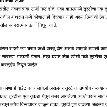
रात्मक ऊर्जा:
घरातील नकारात्मक ऊर्जा नष्ट होते. एका बाउलमध्ये तुरटीचा एक 
रातील बाथरूम मध्ये कोणालाही दिसणार नाही अश्या ठिकाणी ठेवा
रातील नकारात्मक ऊर्जा निघून जाते.
रात राहतो त्या घरात कधी वास्तु दोष असतो त्यामुळे आपली काह
 सारख्या अडचणी येतात. तेव्हा घरात प्र्तेक खोली मध्ये तुरटीचा
ळे वास्तुदोष निघून जाईल.
ीला कोणाची वाईट नजर लागली असेलतर तुरटीचा उपयोग करु शक
क्त तुरटीचा एक तुकडा घेवून नजर लागलेल्या व्यक्तीवरून सात 
रवून लगेच विस्तवावर जाळून टाका. तुरटी पूर्ण जळल्या जळल्या