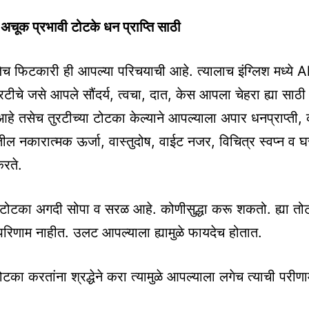
अचूक प्रभावी टोटके धन प्राप्ति साठी
जेच फिटकारी ही आपल्या परिचयाची आहे. त्यालाच इंग्लिश मध्ये 
ुरटीचे जसे आपले सौंदर्य, त्वचा, दात, केस आपला चेहरा ह्या साठ
हे तसेच तुरटीच्या टोटका केल्याने आपल्याला अपार धनप्राप्ती, 
ातील नकारात्मक ऊर्जा, वास्तुदोष, वाईट नजर, विचित्र स्वप्न व 
करते.
 टोटका अगदी सोपा व सरळ आहे. कोणीसुद्धा करू शकतो. ह्या तोट
परिणाम नाहीत. उलट आपल्याला ह्यामुळे फायदेच होतात.
टका करतांना श्रद्धेने करा त्यामुळे आपल्याला लगेच त्याची परीण