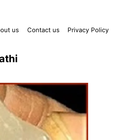
out us
Contact us
Privacy Policy
athi