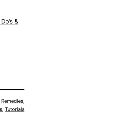
 Do’s &
 Remedies
,
s
,
Tutorials