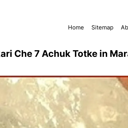
Home
Sitemap
Ab
kari Che 7 Achuk Totke in Mar