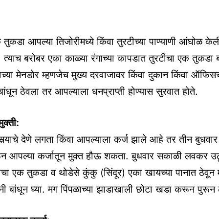
 तुकडा आपल्या तिजोरीमध्ये किंवा तुरटीच्या पाण्याणी आंघोळ के
ते. त्याच बरोबर एका काळ्या रंगाच्या कापडात तुरटीचा एक तुकडा ब
च्या मेनडोर म्हणजेच मुख्य दरवाजावर किंवा दुकान किंवा ऑफिसच
ांधून ठेवला तर आपल्याला धनप्राप्ती होण्यास सुरवात होते.
ुक्ती:
दुसर्‍याचे देणे लगता किंवा आपल्याला कर्ज झाले आहे तर तीन बुधव
न आपल्या कर्जातून मुक्त हौऊ शकता. बुधवार सकाळी लवकर उ
चा एक तुकडा व थोडेसे कुंकु (सिंदूर) एका खायच्या पानात ठेवून म
यानी बांधून घ्या. मग पिंपळाच्या झाडाखाली छोटा खडा करून पुरून 