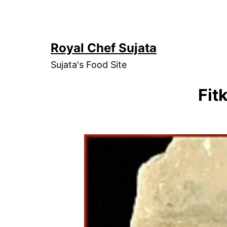
Skip
to
content
Royal Chef Sujata
Sujata's Food Site
Fit