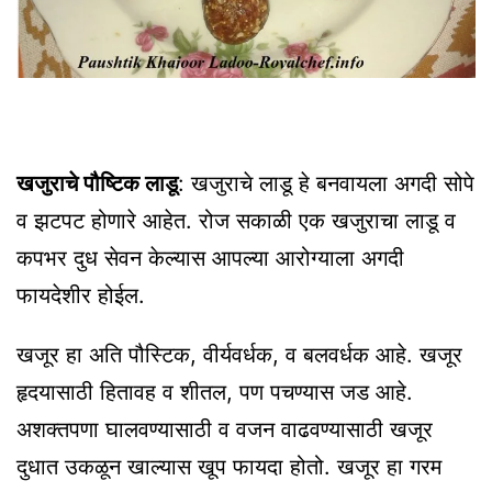
खजुराचे पौष्टिक लाडू
: खजुराचे लाडू हे बनवायला अगदी सोपे
व झटपट होणारे आहेत. रोज सकाळी एक खजुराचा लाडू व
कपभर दुध सेवन केल्यास आपल्या आरोग्याला अगदी
फायदेशीर होईल.
खजूर हा अति पौस्टिक, वीर्यवर्धक, व बलवर्धक आहे. खजूर
हृदयासाठी हितावह व शीतल, पण पचण्यास जड आहे.
अशक्तपणा घालवण्यासाठी व वजन वाढवण्यासाठी खजूर
दुधात उकळून खाल्यास खूप फायदा होतो. खजूर हा गरम