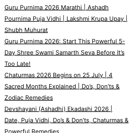
Guru Purnima 2026 Marathi | Ashadh
Pournima Puja Vidhi | Lakshmi Krupa Upay |
Shubh Muhurat
Guru Purnima 2026: Start This Powerful 5-
Day Shree Swami Samarth Seva Before It’s
Too Late!
Chaturmas 2026 Begins on 25 July | 4
Sacred Months Explained | Do’s, Don’ts &
Zodiac Remedies
Devshayani (Ashadhi) Ekadashi 2026 |
Date, Puja Vidhi, Do’s & Don’ts, Chaturmas &
Powerful Remedies