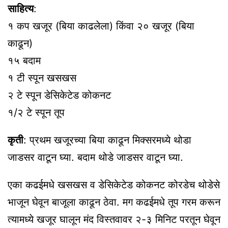
साहित्य
:
१ कप खजूर (बिया काढलेला) किंवा २० खजूर (बिया
काढून)
१५ बदाम
१ टी स्पून खसखस
२ टे स्पून डेसिकेटेड कोकनट
१/२ टे स्पून तूप
कृती
: प्रथम खजूरच्या बिया काढून मिक्सरमध्ये थोडा
जाडसर वाटून घ्या. बदाम थोडे जाडसर वाटून घ्या.
एका कढईमधे खसखस व डेसिकेटेड कोकनट कोरडेच थोडेसे
भाजून घेवून बाजूला काढून ठेवा. मग कढईमधे तूप गरम करून
त्यामध्ये खजूर घालून मंद विस्तवावर २-३ मिनिट परतून घेवून