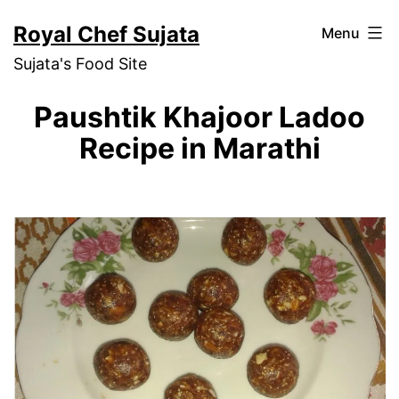
Skip
Royal Chef Sujata
Menu
to
Sujata's Food Site
content
Paushtik Khajoor Ladoo
Recipe in Marathi