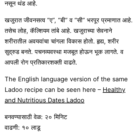
नसून थंड आहे.
खजुरात जीवनसत्व “ए”, “बी” व “सी” भरपूर प्रमाणात आहे.
तसेच लोह, कॅल्शियम तांबे आहे. खजुराच्या सेवनाने
शरीरातील अवयवांचा चांगला विकास होतो. हृद्य, शरीर
सुद्रुड बनते. पचनव्यवस्था मजबूत होऊन भूक लागते. व
आपली रोग प्रतिकारशक्ती वाढते.
The English language version of the same
Ladoo recipe can be seen here –
Healthy
and Nutritious Dates Ladoo
बनवण्यासाठी वेळ: २० मिनिट
वाढणी: १० लाडू