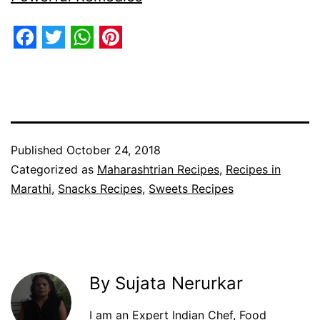
Facebook
Twitter
WhatsApp
Pinterest
Published
October 24, 2018
Categorized as
Maharashtrian Recipes
,
Recipes in
Marathi
,
Snacks Recipes
,
Sweets Recipes
By Sujata Nerurkar
I am an Expert Indian Chef, Food