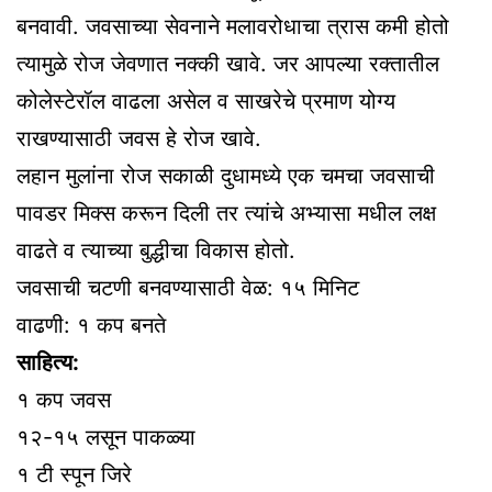
बनवावी. जवसाच्या सेवनाने मलावरोधाचा त्रास कमी होतो
त्यामुळे रोज जेवणात नक्की खावे. जर आपल्या रक्तातील
कोलेस्टेरॉल वाढला असेल व साखरेचे प्रमाण योग्य
राखण्यासाठी जवस हे रोज खावे.
लहान मुलांना रोज सकाळी दुधामध्ये एक चमचा जवसाची
पावडर मिक्स करून दिली तर त्यांचे अभ्यासा मधील लक्ष
वाढते व त्याच्या बुद्धीचा विकास होतो.
जवसाची चटणी बनवण्यासाठी वेळ: १५ मिनिट
वाढणी: १ कप बनते
साहित्य:
१ कप जवस
१२-१५ लसून पाकळ्या
१ टी स्पून जिरे