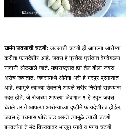
खमंग जवसाची चटणी:
जवसाची चटणी ही आपल्या आरोग्या
करीता फायदेशीर आहे. जवस हे प्रतेक प्रांतात वेगवेगळ्या
नावानी ओळखले जाते. महाराष्ट्रात ह्या तेल बीला जवस
असेच म्हणतात. जवसामध्ये ओमेगा थ्री हे भरपूर प्रमाणात
आहे, त्यामुळे त्याच्या सेवनाने आपले शरीर निरोगी राहण्यास
मदत होते. जे रोजच्या आपल्या जेवणात १ टे स्पून जवस
घेतले तर ते आपल्या आरोग्याच्या दृष्टीने फायदेशीरच होईल.
जवस हे पचनास थोडे जड असते त्यामुळे त्याची चटणी
बनवतांना ते मंद विस्तवावर भाजून घ्यावे व मगच चटणी