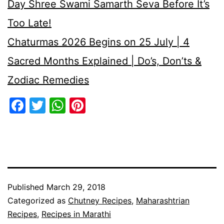
Day Shree Swami Samarth Seva Before It’s
Too Late!
Chaturmas 2026 Begins on 25 July | 4
Sacred Months Explained | Do’s, Don’ts &
Zodiac Remedies
Facebook
Twitter
WhatsApp
Pinterest
Published
March 29, 2018
Categorized as
Chutney Recipes
,
Maharashtrian
Recipes
,
Recipes in Marathi