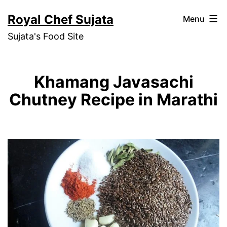
Skip
Royal Chef Sujata
Menu
to
Sujata's Food Site
content
Khamang Javasachi
Chutney Recipe in Marathi