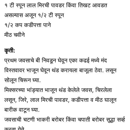
१ टी स्पून लाल मिरची पावडर किंवा तिखट आवडत
असल्यास अजून १/२ टी स्पून
१/२ कप कडीपत्ता पाने
मीठ चवीने
कृती:
प्रथम जवसाचे बी निवडून घेवून एका कढई मध्ये मंद
विस्तवावर भाजून घेवून थंड करायला बाजूला ठेवा. लसून
सोलून चिरून घ्या.
मिक्सरच्या भांड्यात भाजून थंड केलेले जवस, चिरलेला
लसून, जिरे, लाल मिरची पावडर, कडीपत्ता व मीठ घालून
बारीक वाटून घ्या.
जवसाची चटणी भाकरी बरोबर किंवा चपाती बरोबर सुद्धा सर्व्ह
करता येते.