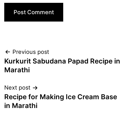
Post
Previous post
Kurkurit Sabudana Papad Recipe in
navigation
Marathi
Next post
Recipe for Making Ice Cream Base
in Marathi