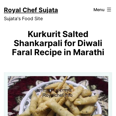
Skip
Royal Chef Sujata
Menu
to
Sujata's Food Site
content
Kurkurit Salted
Shankarpali for Diwali
Faral Recipe in Marathi