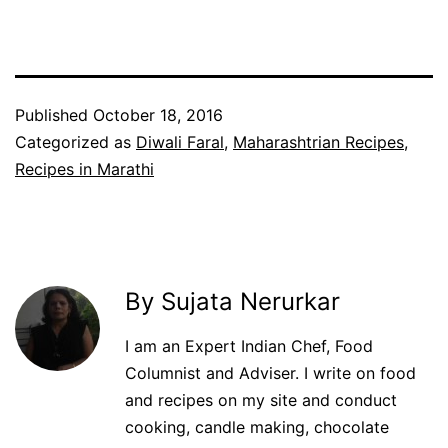
Published
October 18, 2016
Categorized as
Diwali Faral
,
Maharashtrian Recipes
,
Recipes in Marathi
By Sujata Nerurkar
I am an Expert Indian Chef, Food
Columnist and Adviser. I write on food
and recipes on my site and conduct
cooking, candle making, chocolate