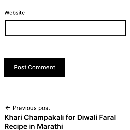
Website
Post
Previous post
Khari Champakali for Diwali Faral
navigation
Recipe in Marathi