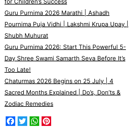
for Children’s Success
Guru Purnima 2026 Marathi | Ashadh
Pournima Puja Vidhi | Lakshmi Krupa Upay |
Shubh Muhurat
Guru Purnima 2026: Start This Powerful 5-
Day Shree Swami Samarth Seva Before It’s
Too Late!
Chaturmas 2026 Begins on 25 July | 4
Sacred Months Explained | Do’s, Don’ts &
Zodiac Remedies
Facebook
Twitter
WhatsApp
Pinterest