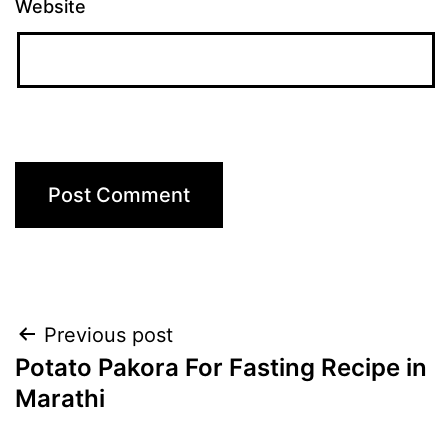
Website
Post
Previous post
Potato Pakora For Fasting Recipe in
navigation
Marathi