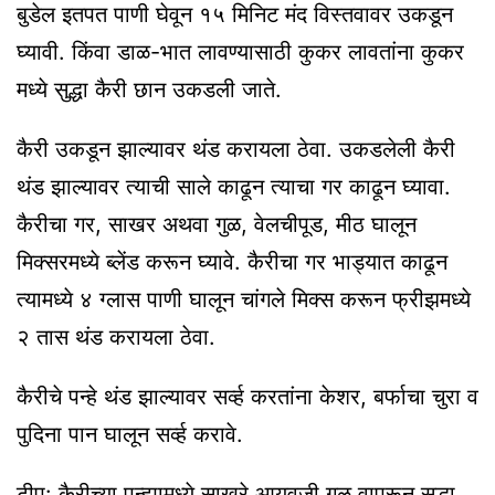
बुडेल इतपत पाणी घेवून १५ मिनिट मंद विस्तवावर उकडून
घ्यावी. किंवा डाळ-भात लावण्यासाठी कुकर लावतांना कुकर
मध्ये सुद्धा कैरी छान उकडली जाते.
कैरी उकडून झाल्यावर थंड करायला ठेवा. उकडलेली कैरी
थंड झाल्यावर त्याची साले काढून त्याचा गर काढून घ्यावा.
कैरीचा गर, साखर अथवा गुळ, वेलचीपूड, मीठ घालून
मिक्सरमध्ये ब्लेंड करून घ्यावे. कैरीचा गर भाड्यात काढून
त्यामध्ये ४ ग्लास पाणी घालून चांगले मिक्स करून फ्रीझमध्ये
२ तास थंड करायला ठेवा.
कैरीचे पन्हे थंड झाल्यावर सर्व्ह करतांना केशर, बर्फाचा चुरा व
पुदिना पान घालून सर्व्ह करावे.
टीप: कैरीच्या पन्ह्यामध्ये साखरे आयवजी गुळ वापरून सुद्धा