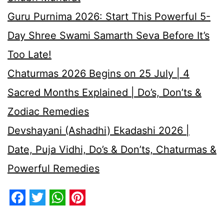
Guru Purnima 2026: Start This Powerful 5-
Day Shree Swami Samarth Seva Before It’s
Too Late!
Chaturmas 2026 Begins on 25 July | 4
Sacred Months Explained | Do’s, Don’ts &
Zodiac Remedies
Devshayani (Ashadhi) Ekadashi 2026 |
Date, Puja Vidhi, Do’s & Don’ts, Chaturmas &
Powerful Remedies
Facebook
Twitter
WhatsApp
Pinterest