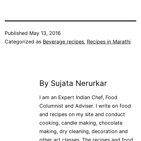
Published
May 13, 2016
Categorized as
Beverage recipes
,
Recipes in Marathi
By Sujata Nerurkar
I am an Expert Indian Chef, Food
Columnist and Adviser. I write on food
and recipes on my site and conduct
cooking, candle making, chocolate
making, dry cleaning, decoration and
other art classes. The recipes and food