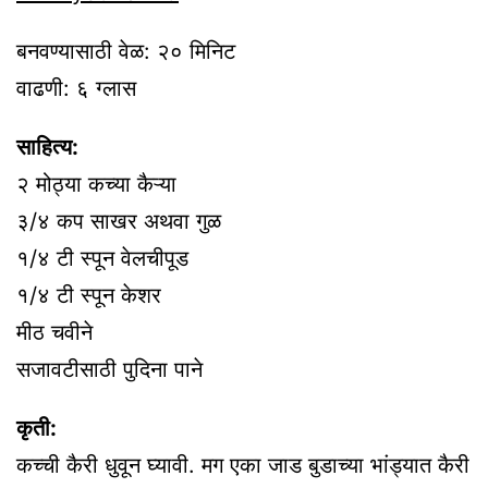
बनवण्यासाठी वेळ: २० मिनिट
वाढणी: ६ ग्लास
साहित्य:
२ मोठ्या कच्या कैऱ्या
३/४ कप साखर अथवा गुळ
१/४ टी स्पून वेलचीपूड
१/४ टी स्पून केशर
मीठ चवीने
सजावटीसाठी पुदिना पाने
कृती:
कच्ची कैरी धुवून घ्यावी. मग एका जाड बुडाच्या भांड्यात कैरी