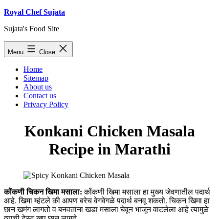
Skip
Royal Chef Sujata
to
Sujata's Food Site
content
Menu
Close
Home
Sitemap
About us
Contact us
Privacy Policy
Konkani Chicken Masala
Recipe in Marathi
कोंकणी चिकन खिमा मसाला:
कोंकणी खिमा मसाला हा मुख्य जेवणातील पदार्थ
आहे. खिमा म्हंटले की आपण बरेच वेगवेगळे पदार्थ बनवू शकतो. चिकन खिमा हा
छान खमंग लागतो व बनवतांना खडा मसाला घेवून भाजून वाटलेला आहे त्यामुळे
त्याची टेस्ट खूप छान लागते.