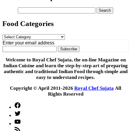
Food Categories
Food
Categories
Enter your email address
Welcome to Royal Chef Sujata, the on-line Magazine on
Indian Cuisine and learn the step-by-step art of preparing
authentic and traditional Indian Food through simple and
easy to understand recipes.
Copyright © April 2011-2026
Royal Chef Sujata
All
Rights Reserved
Facebook
Twitter
YouTube
Feed