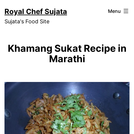
Skip
Royal Chef Sujata
Menu
to
Sujata's Food Site
content
Khamang Sukat Recipe in
Marathi