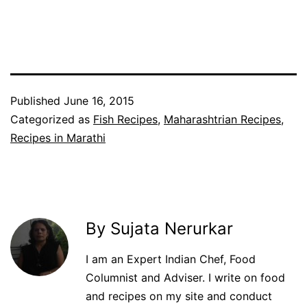
Published
June 16, 2015
Categorized as
Fish Recipes
,
Maharashtrian Recipes
,
Recipes in Marathi
By Sujata Nerurkar
I am an Expert Indian Chef, Food
Columnist and Adviser. I write on food
and recipes on my site and conduct