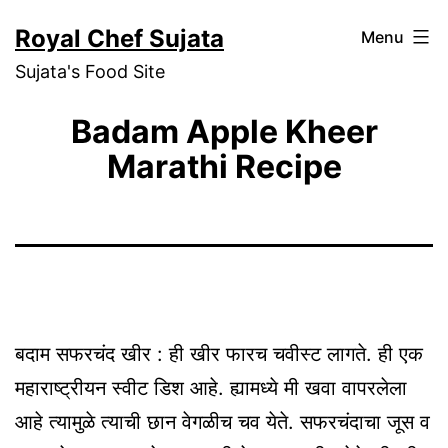
Skip
Royal Chef Sujata
Menu
to
Sujata's Food Site
content
Badam Apple Kheer
Marathi Recipe
बदाम सफरचंद खीर : ही खीर फारच चवीस्ट लागते. ही एक
महाराष्ट्रीयन स्वीट डिश आहे. ह्यामध्ये मी खवा वापरलेला
आहे त्यामुळे त्याची छान वेगळीच चव येते. सफरचंदाचा जूस व