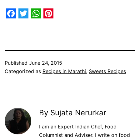
Facebook
Twitter
WhatsApp
Pinterest
Published
June 24, 2015
Categorized as
Recipes in Marathi
,
Sweets Recipes
By Sujata Nerurkar
I am an Expert Indian Chef, Food
Columnist and Adviser. I write on food