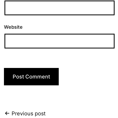
Website
Post
Previous post