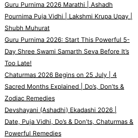
Guru Purnima 2026 Marathi | Ashadh
Pournima Puja Vidhi | Lakshmi Krupa Upay |
Shubh Muhurat
Guru Purnima 2026: Start This Powerful 5-
Day Shree Swami Samarth Seva Before It’s
Too Late!
Chaturmas 2026 Begins on 25 July | 4
Sacred Months Explained | Do’s, Don’ts &
Zodiac Remedies
Devshayani (Ashadhi) Ekadashi 2026 |
Date, Puja Vidhi, Do’s & Don’ts, Chaturmas &
Powerful Remedies