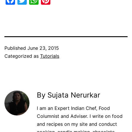
Published
June 23, 2015
Categorized as
Tutorials
By Sujata Nerurkar
I am an Expert Indian Chef, Food
Columnist and Adviser. I write on food
and recipes on my site and conduct
cooking, candle making, chocolate