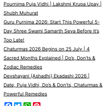
Pournima Puja Vidhi | Lakshmi Krupa Upay |
Shubh Muhurat
Guru Purnima 2026: Start This Powerful 5-
Day Shree Swami Samarth Seva Before It’s
Too Late!
Chaturmas 2026 Begins on 25 July | 4
Sacred Months Explained | Do’s, Don’ts &
Zodiac Remedies
Devshayani (Ashadhi) Ekadashi 2026 |
Date, Puja Vidhi, Do’s & Don’ts, Chaturmas &
Powerful Remedies
Facebook
Twitter
WhatsApp
Pinterest