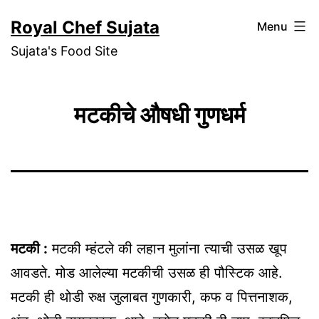
Skip
Royal Chef Sujata
Menu
to
Sujata's Food Site
content
मटकीचे औषधी गुणधर्म
मटकी :
मटकी म्हंटले की लहान मुलांना त्याची उसळ खूप
आवडते. मोड आलेल्या मटकीची उसळ ही पौस्टिक आहे.
मटकी ही थोडी रुक्ष जुलाबत गुणकारी, कफ व पित्तनाशक,