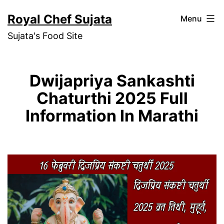
Skip
Royal Chef Sujata
Menu
to
Sujata's Food Site
content
Dwijapriya Sankashti
Chaturthi 2025 Full
Information In Marathi