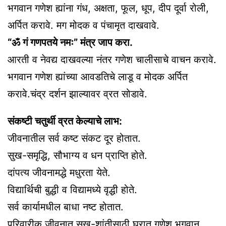
भगवान गणेश ह्यांना गंध, अक्षता, फूल, धूप, दीप दूर्वा रोली,
अर्पित करावे. मग मोदक व पंचामृत दाखवावे.
“ॐ गं गणपतये नमः” मंत्र जाप करा.
आरती व नेवद्य दाखवल्या नंतर गणेश चालीसाचे वाचन करावे.
भगवान गणेश ह्यांच्या आवडतिचे लाडू व मोदक अर्पित
करावे.चंद्र दर्शन झाल्यावर व्रत सोडावे.
संकष्टी चतुर्थी व्रत केल्याचे लाभ:
जीवनातील सर्व कष्ट संकट दूर होतात.
सुख-समृद्धि, सौभाग्य व धन प्राप्ति होते.
दांपत्य जीवनामद्धे मधुरता येते.
विद्यार्थिची बुद्धी व विद्यामध्ये वृद्धी होते.
सर्व कार्यामधील बाधा नष्ट होतात.
परिवारीक जीवनात सुख-शांतीसाठी घरात गणेश भगवान