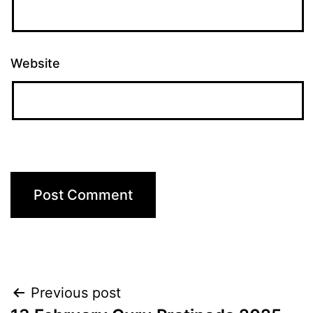
Website
Post
Previous post