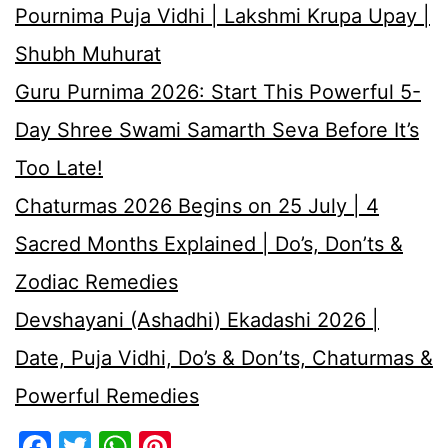
Pournima Puja Vidhi | Lakshmi Krupa Upay |
Shubh Muhurat
Guru Purnima 2026: Start This Powerful 5-
Day Shree Swami Samarth Seva Before It’s
Too Late!
Chaturmas 2026 Begins on 25 July | 4
Sacred Months Explained | Do’s, Don’ts &
Zodiac Remedies
Devshayani (Ashadhi) Ekadashi 2026 |
Date, Puja Vidhi, Do’s & Don’ts, Chaturmas &
Powerful Remedies
Facebook
Twitter
WhatsApp
Pinterest