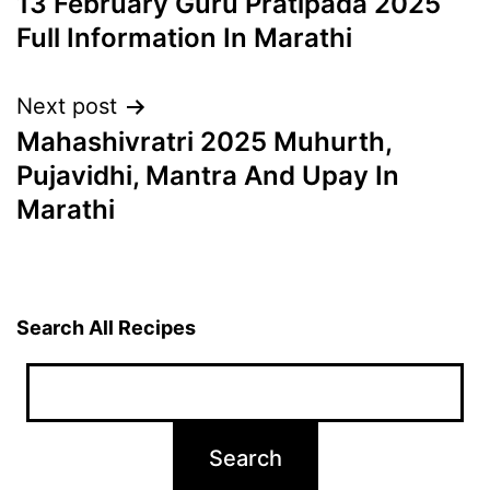
13 February Guru Pratipada 2025
navigation
Full Information In Marathi
Next post
Mahashivratri 2025 Muhurth,
Pujavidhi, Mantra And Upay In
Marathi
Search All Recipes