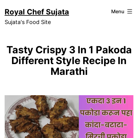
Skip
Royal Chef Sujata
Menu
to
Sujata's Food Site
content
Tasty Crispy 3 In 1 Pakoda
Different Style Recipe In
Marathi