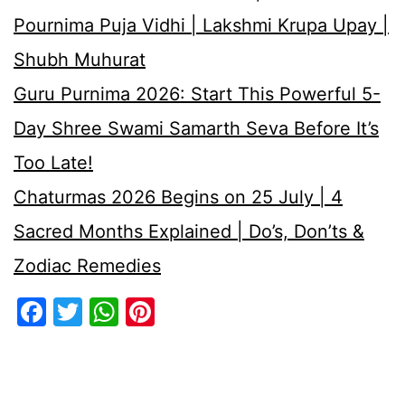
Pournima Puja Vidhi | Lakshmi Krupa Upay |
Shubh Muhurat
Guru Purnima 2026: Start This Powerful 5-
Day Shree Swami Samarth Seva Before It’s
Too Late!
Chaturmas 2026 Begins on 25 July | 4
Sacred Months Explained | Do’s, Don’ts &
Zodiac Remedies
Facebook
Twitter
WhatsApp
Pinterest