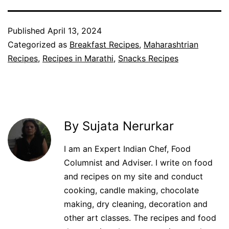
Published
April 13, 2024
Categorized as
Breakfast Recipes
,
Maharashtrian
Recipes
,
Recipes in Marathi
,
Snacks Recipes
By Sujata Nerurkar
I am an Expert Indian Chef, Food
Columnist and Adviser. I write on food
and recipes on my site and conduct
cooking, candle making, chocolate
making, dry cleaning, decoration and
other art classes. The recipes and food