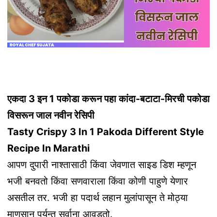
एकदा 3 इन 1 पकोडा करून पहा कांदा-बटाटा-मिरची पकोडा
विसरून जाल नवीन रेसिपी
Tasty Crispy 3 In 1 Pakoda Different Style
Recipe In Marathi
आपण दुपारी नाश्तासाठी किंवा जेवणात साइड डिश म्हणून
भजी बनवतो किंवा सणवाराला किंवा कोणी पाहुणे येणार
असतील तर. भजी हा पदार्थ लहान मुलांपासून ते मोठ्या
माणसान पर्यन्त सर्वाना आवडतो.