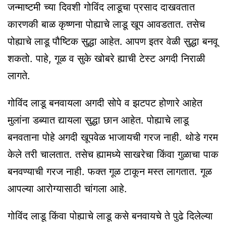
जन्माष्टमी च्या दिवशी गोविंद लाडूचा प्रसाद दाखवतात
कारणकी बाळ कृष्णना पोह्याचे लाडू खूप आवडतात. तसेच
पोह्याचे लाडू पौष्टिक सुद्धा आहेत. आपण इतर वेळी सुद्धा बनवू
शकतो. पाहे, गूळ व सुके खोबरे ह्याची टेस्ट अगदी निराळी
लागते.
गोविंद लाडू बनवायला अगदी सोपे व झटपट होणारे आहेत
मुलांना डब्यात द्यायला सुद्धा छान आहेत. पोह्याचे लाडू
बनवताना पोहे अगदी खूपवेळ भाजायची गरज नाही. थोडे गरम
केले तरी चालतात. तसेच ह्यामध्ये साखरेचा किंवा गुळाचा पाक
बनवण्याची गरज नाही. फक्त गूळ टाकून मस्त लागतात. गूळ
आपल्या आरोग्यासाठी चांगला आहे.
गोविंद लाडू किंवा पोह्याचे लाडू कसे बनवायचे ते पुढे दिलेल्या