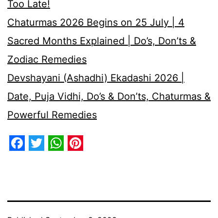
Too Late!
Chaturmas 2026 Begins on 25 July | 4
Sacred Months Explained | Do’s, Don’ts &
Zodiac Remedies
Devshayani (Ashadhi) Ekadashi 2026 |
Date, Puja Vidhi, Do’s & Don’ts, Chaturmas &
Powerful Remedies
Facebook
Twitter
WhatsApp
Pinterest