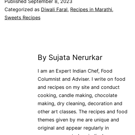
Published
September 8, 2023
Categorized as
Diwali Faral
,
Recipes in Marathi
,
Sweets Recipes
By Sujata Nerurkar
I am an Expert Indian Chef, Food
Columnist and Adviser. I write on food
and recipes on my site and conduct
cooking, candle making, chocolate
making, dry cleaning, decoration and
other art classes. The recipes and food
themes given by me are unique and
original and appear regularly in