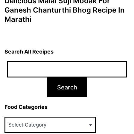
Delicious Malai Suji Modak For
Ganesh Chanturthi Bhog Recipe In
Marathi
Search All Recipes
Food Categories
Food
Categories