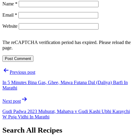
Name
*
Email
*
Website
The reCAPTCHA verification period has expired. Please reload the
page.
Post
Previous post
navigation
In 5 Minutes Bina Gas, Ghee, Mawa Futana Dal (Daliya) Barfi In
Marathi
Next post
Gudi Padwa 2023 Muhurat, Mahatva v Gudi Kashi Ubhi Karaychi
W Puja Vidhi In Marathi
Search All Recipes