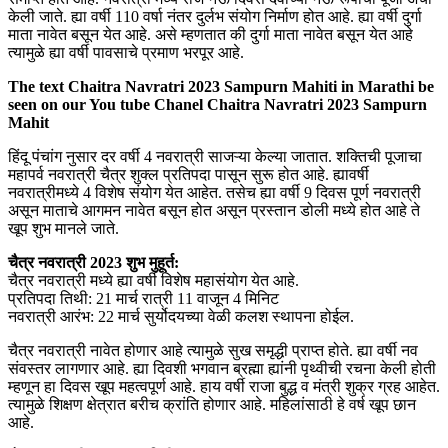
केली जाते. ह्या वर्षी 110 वर्षा नंतर दुर्लभ संयोग निर्माण होत आहे. ह्या वर्षी दुर्गा
माता नावेत बसून येत आहे. असे म्हणतात की दुर्गा माता नावेत बसून येत आहे
त्यामुळे ह्या वर्षी पावसाचे प्रमाण भरपूर आहे.
The text Chaitra Navratri 2023 Sampurn Mahiti in Marathi be
seen on our You tube Chanel Chaitra Navratri 2023 Sampurn
Mahit
हिंदू पंचांग नुसार दर वर्षी 4 नवरात्री साजऱ्या केल्या जातात. शक्तिची पूजाचा
महापर्व नवरात्री चैत्र शुक्ल प्रतिपदा पासून सुरू होत आहे. ह्यावर्षी
नवरात्रीमध्ये 4 विशेष संयोग येत आहेत. तसेच ह्या वर्षी 9 दिवस पूर्ण नवरात्री
असून माताचे आगमन नावेत बसून होत असून प्रस्तान डोली मध्ये होत आहे ते
खूप शुभ मानले जाते.
चैत्र नवरात्री 2023 शुभ मुहूर्त:
चैत्र नवरात्री मध्ये ह्या वर्षी विशेष महासंयोग येत आहे.
प्रतिपदा तिथी: 21 मार्च रात्री 11 वाजून 4 मिनिट
नवरात्री आरंभ: 22 मार्च सुर्योदयच्या वेळी कलश स्थापना होईल.
चैत्र नवरात्री नावेत होणार आहे त्यामुळे सुख समृद्धी प्राप्त होते. ह्या वर्षी नव
संवस्तर लागणार आहे. ह्या दिवशी भगवान ब्रह्मा ह्यांनी पृथ्वीची रचना केली होती
म्हणून हा दिवस खूप महत्वपूर्ण आहे. हाय वर्षी राजा बुद्ध व मंत्री शुक्र ग्रह आहेत.
त्यामुळे शिक्षण क्षेत्रात बरीच क्रांति होणार आहे. महिलांसाठी हे वर्ष खूप छान
आहे.