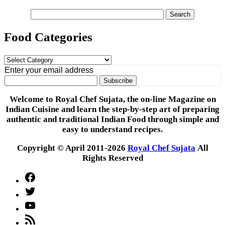
Food Categories
Food
Categories
Enter your email address
Welcome to Royal Chef Sujata, the on-line Magazine on
Indian Cuisine and learn the step-by-step art of preparing
authentic and traditional Indian Food through simple and
easy to understand recipes.
Copyright © April 2011-2026
Royal Chef Sujata
All
Rights Reserved
Facebook
Twitter
YouTube
Feed