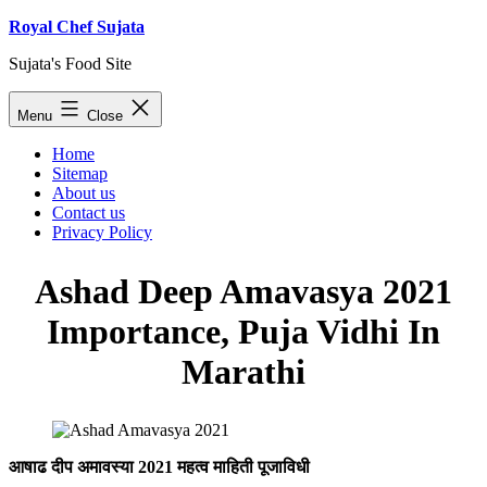
Skip
Royal Chef Sujata
to
Sujata's Food Site
content
Menu
Close
Home
Sitemap
About us
Contact us
Privacy Policy
Ashad Deep Amavasya 2021
Importance, Puja Vidhi In
Marathi
आषाढ दीप अमावस्या 2021 महत्व माहिती पूजाविधी