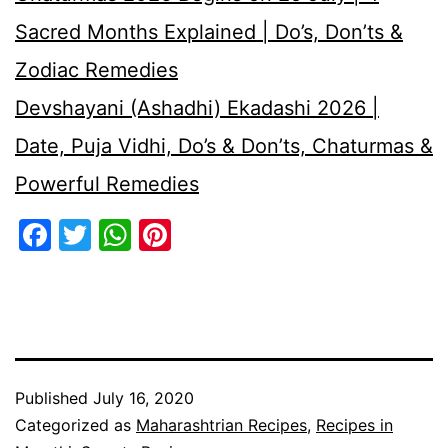
Sacred Months Explained | Do’s, Don’ts &
Zodiac Remedies
Devshayani (Ashadhi) Ekadashi 2026 |
Date, Puja Vidhi, Do’s & Don’ts, Chaturmas &
Powerful Remedies
Facebook
Twitter
WhatsApp
Pinterest
Published
July 16, 2020
Categorized as
Maharashtrian Recipes
,
Recipes in