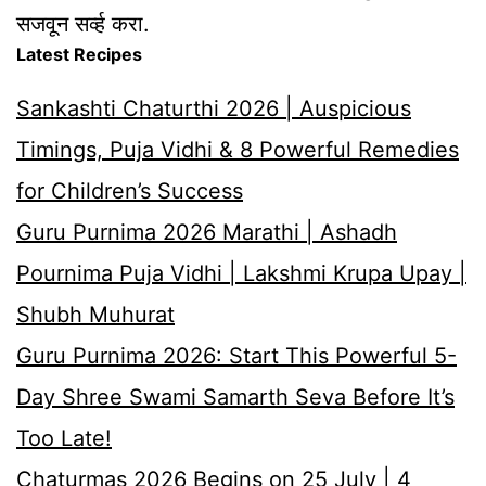
सजवून सर्व्ह करा.
Latest Recipes
Sankashti Chaturthi 2026 | Auspicious
Timings, Puja Vidhi & 8 Powerful Remedies
for Children’s Success
Guru Purnima 2026 Marathi | Ashadh
Pournima Puja Vidhi | Lakshmi Krupa Upay |
Shubh Muhurat
Guru Purnima 2026: Start This Powerful 5-
Day Shree Swami Samarth Seva Before It’s
Too Late!
Chaturmas 2026 Begins on 25 July | 4