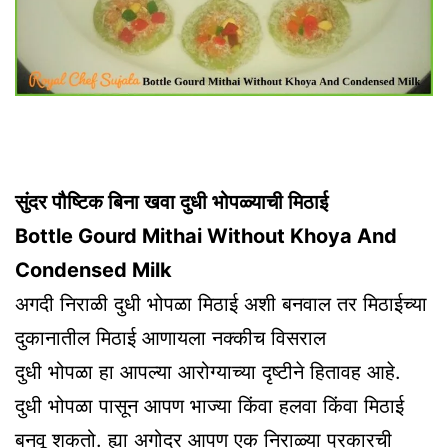
सुंदर पौष्टिक बिना खवा दुधी भोपळ्याची मिठाई
Bottle Gourd Mithai Without Khoya And
Condensed Milk
अगदी निराळी दुधी भोपळा मिठाई अशी बनवाल तर मिठाईच्या
दुकानातील मिठाई आणायला नक्कीच विसराल
दुधी भोपळा हा आपल्या आरोग्याच्या दृष्टीने हितावह आहे.
दुधी भोपळा पासून आपण भाज्या किंवा हलवा किंवा मिठाई
बनवू शकतो. ह्या अगोदर आपण एक निराळ्या प्रकारची