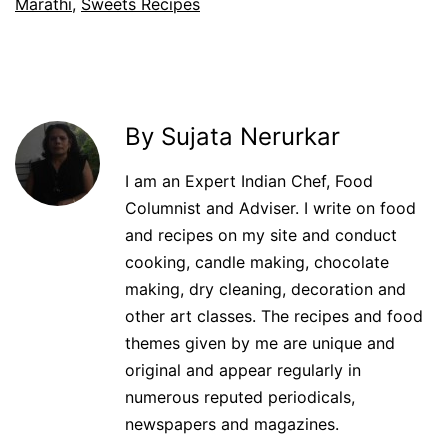
Marathi
,
Sweets Recipes
By Sujata Nerurkar
I am an Expert Indian Chef, Food
Columnist and Adviser. I write on food
and recipes on my site and conduct
cooking, candle making, chocolate
making, dry cleaning, decoration and
other art classes. The recipes and food
themes given by me are unique and
original and appear regularly in
numerous reputed periodicals,
newspapers and magazines.