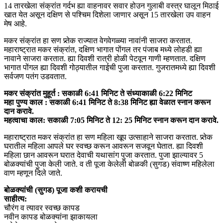
14 तारखेला संक्रांत गर्दभ ह्या वाहनावर सवार होउन गुलाबी वस्त्र घालून मिठाई
खात येत असून दक्षिण से पश्चिम दिशेला जाणार असून 15 तारखेला उप वाहन
मेष आहे.
मकर संक्रांत हा सण प्र्तेक राज्यात वेगवेगळ्या नावांनी साजरा करतात.
महाराष्ट्रात मकर संक्रांत, दक्षिण भागात पोंगल तर पंजाब मध्ये लोहडी ह्या
नावाने साजरा करतात. ह्या दिवशी रात्री होळी पेटवून गाणी म्हणतात. दक्षिण
भागात पोंगल ह्या दिवशी गोठ्यातील गाईची पुजा करतात. गुजरातमध्ये ह्या दिवशी
सर्वजण पतंग उडवतात.
मकर संक्रांत मुहूर्त : सकाळी 6:41 मिनिट ते संध्याकाळी 6:22 मिनिट
महा पुण्य काल : सकाळी 6:41 मिनिट ते 8:38 मिनिट ह्या वेळात स्नान करून
दान करावे.
महत्वाचा काल: सकाळी 7:05 मिनिट ते 12: 25 मिनिट स्नान करून दान करावे.
महाराष्ट्रात मकर संक्रांत हा सण महिला खूप उत्साहाने साजरा करतात. प्र्तेक
घरातील महिला आपले घर स्वच्छ करून आवरून सजवून घेतात. ह्या दिवशी
महिला छान आवरून घरात देवाची यथासांग पुजा करतात. पुजा झाल्यावर 5
बोळक्यांची पुजा केली जाते. व ती पूजा केलेली बोळकी (सुगड) संवाष्ण महिलेला
वाण म्हणून दिले जाते.
बोळक्यांची (सुगड) पूजा कशी करायची
साहीत्य:
चौरंग व त्यावर स्वच्छ कापड
नवीन कापड बोळक्यांना झाकायला