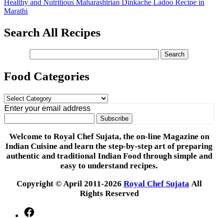
Healthy and Nutritious Maharashtrian Dinkache Ladoo Recipe in
Marathi
Search All Recipes
Food Categories
Food
Categories
Enter your email address
Welcome to Royal Chef Sujata, the on-line Magazine on
Indian Cuisine and learn the step-by-step art of preparing
authentic and traditional Indian Food through simple and
easy to understand recipes.
Copyright © April 2011-2026
Royal Chef Sujata
All
Rights Reserved
Facebook