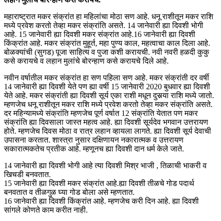
महाराष्ट्रात मकर संक्रांत हा महिलांचा मोठा सण आहे. धनू राशीतून मकर राशि
मध्ये प्रवेश करतो तेव्हा मकर संक्रांति असते. 14 जानेवारी ह्या दिवशी भोगी
आहे. 15 जानेवारी ह्या दिवशी मकर संक्रांत आहे.16 जानेवारी ह्या दिवशी
किंक्रांत आहे. मकर संक्रांत मुहूर्त, महा पुण्य काल, महत्वाचा काल दिला आहे.
बोळक्यांची (सुगड) पूजा साहित्य व पुजा कशी करायची. नवी नवरी हळदी कुकु
कसे करायचे व लहान मुलांचे बोरन्हाण कसे करायचे दिले आहे.
नवीन वर्षातील मकर संक्रांत हा सण पहिला सण आहे. मकर संक्रांती दर वर्षी
14 जानेवारी ह्या दिवशी येते पण ह्या वर्षी 15 जानेवारी 2020 बुधवार ह्या दिवशी
येते आहे. मकर संक्रांती ह्या दिवशी सूर्य एका राशी मधून दुसर्‍या राशि मध्ये जातो.
म्हणजेच धनू राशीतून मकर राशि मध्ये प्रवेश करतो तेव्हा मकर संक्रांति असते.
दर महिन्यामध्ये संक्रांति म्हणजेच पूर्ण वर्षात 12 संक्रांति येतात पण मकर
संक्रांति ह्या दिवसाला जास्त महत्व आहे. ह्या दिवशी सूर्यदेव भगवान उत्तरायण
होते. म्हणजेच दिवस मोठा व रात्र लहान व्हायला लागते. ह्या दिवशी सूर्य देवाची
उपासना करतात. शास्त्रा नुसार दक्षिणायन नकारात्मक व उत्तरायण
सकारात्मकतेच प्रतीक आहे. म्हणूनच ह्या दिवशी दान धर्म केले जाते.
14 जानेवारी ह्या दिवशी भोगी आहे त्या दिवशी मिश्र भाजी , तिळाची भाकरी व
खिचडी बनवतात.
15 जानेवारी ह्या दिवशी मकर संक्रांत आहे.ह्या दिवशी तीळचे गोड पदार्थ
बनवतात व तीळगुळ घ्या गोड बोला असे म्हणतात.
16 जानेवारी ह्या दिवशी किंक्रांत आहे. म्हणजेच करी दिन आहे. ह्या दिवशी
सांगले कोणते काम करीत नाही.