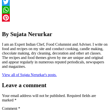
Facebook
Twitter
WhatsApp
Pinterest
By Sujata Nerurkar
I am an Expert Indian Chef, Food Columnist and Adviser. I write on
food and recipes on my site and conduct cooking, candle making,
chocolate making, dry cleaning, decoration and other art classes.
The recipes and food themes given by me are unique and original
and appear regularly in numerous reputed periodicals, newspapers
and magazines.
View all of Sujata Nerurkar's posts.
Leave a comment
Your email address will not be published.
Required fields are
marked
*
Comment
*