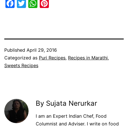
Facebook
Twitter
WhatsApp
Pinterest
Published
April 29, 2016
Categorized as
Puri Recipes
,
Recipes in Marathi
,
Sweets Recipes
By Sujata Nerurkar
I am an Expert Indian Chef, Food
Columnist and Adviser. I write on food