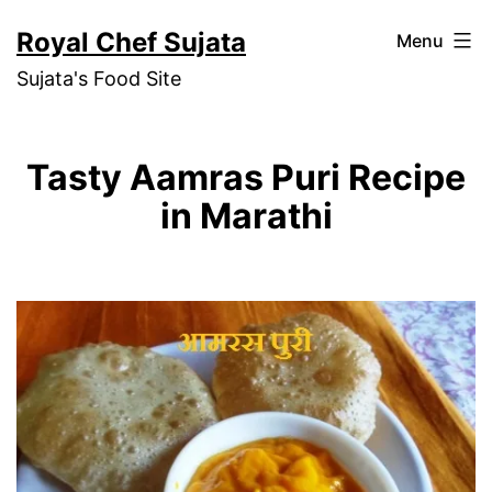
Skip
Royal Chef Sujata
Menu
to
Sujata's Food Site
content
Tasty Aamras Puri Recipe
in Marathi