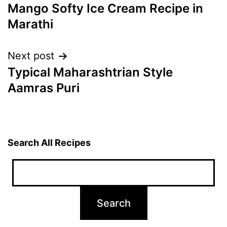
Mango Softy Ice Cream Recipe in
navigation
Marathi
Next post
Typical Maharashtrian Style
Aamras Puri
Search All Recipes