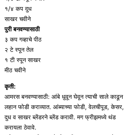
१/४ कप दुध
साखर चवीने
पुरी बनवण्यासाठी
३ कप गव्हाचे पीठ
२ टे स्पून तेल
१ टी स्पून साखर
मीठ चवीने
कृती:
आमरस बनवण्यासाठी: आंबे धुवून घेवून त्याची साले काढून
लहान फोडी कराव्यात. आंब्याच्या फोडी, वेलचीपूड, केसर,
दुध व साखर ब्लेंडरने ब्लेंड करावी. मग फ्रीझमध्ये थंड
करायला ठेवावे.