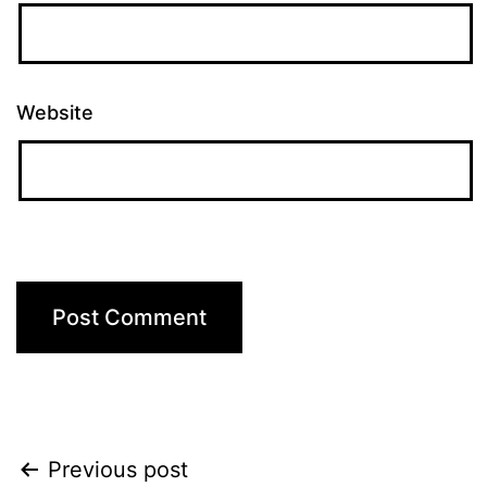
Website
Post
Previous post