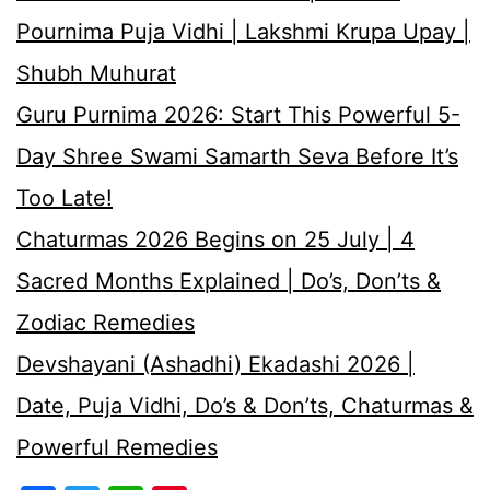
Pournima Puja Vidhi | Lakshmi Krupa Upay |
Shubh Muhurat
Guru Purnima 2026: Start This Powerful 5-
Day Shree Swami Samarth Seva Before It’s
Too Late!
Chaturmas 2026 Begins on 25 July | 4
Sacred Months Explained | Do’s, Don’ts &
Zodiac Remedies
Devshayani (Ashadhi) Ekadashi 2026 |
Date, Puja Vidhi, Do’s & Don’ts, Chaturmas &
Powerful Remedies