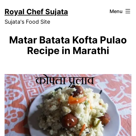
Skip
Royal Chef Sujata
Menu
to
Sujata's Food Site
content
Matar Batata Kofta Pulao
Recipe in Marathi