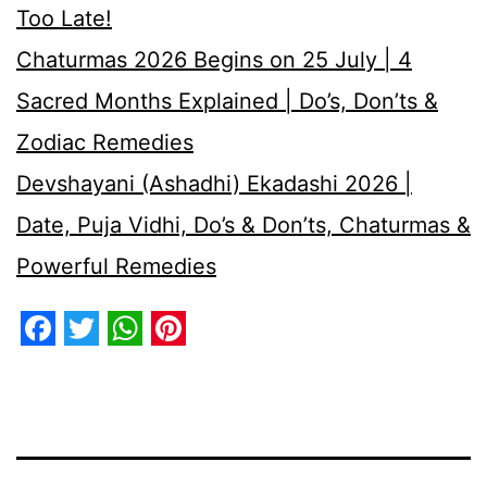
Too Late!
Chaturmas 2026 Begins on 25 July | 4
Sacred Months Explained | Do’s, Don’ts &
Zodiac Remedies
Devshayani (Ashadhi) Ekadashi 2026 |
Date, Puja Vidhi, Do’s & Don’ts, Chaturmas &
Powerful Remedies
Facebook
Twitter
WhatsApp
Pinterest