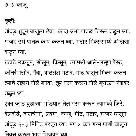
७-८ काजू
कृती:
तांदूळ धुवून बाजूला ठेवा. कांदा उभा पातळ चिरून तळून घ्या.
गाजर उभे पातळ काप करून घ्या. मटार मिक्सरमध्ये थोडासा
वाटून घ्या.
बटाटे उकडून, सोलून, किसून, त्यामध्ये आले-लसूण पेस्ट,
कॉर्न्र फ्लोर, मैदा, वाटलेले मटार, मीठ घालून मिक्स करून
त्याचे लहान गोळे बनवा. तूप गरम करून गोळे ब्राऊन रंगावर
तळून घ्या.
एका जाड बुडाच्या भांड्यात तेल गरम करून त्यामध्ये जिरे,
वेलदोडे, दालचीनी, लवंगा, काजू, मीठ, मटार, गाजर घालून
तांदूळ २-३ मिनिट परतून घ्या. मग ४ कप गरम पाणी घालून
मिक्स करून भात शिजवून घ्या.