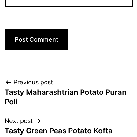
Post
Previous post
Tasty Maharashtrian Potato Puran
navigation
Poli
Next post
Tasty Green Peas Potato Kofta