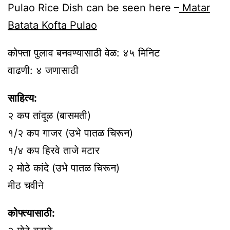
Pulao Rice Dish can be seen here –
Matar
Batata Kofta Pulao
कोफ्ता पुलाव बनवण्यासाठी वेळ: ४५ मिनिट
वाढणी: ४ जणासाठी
साहित्य:
२ कप तांदूळ (बासमती)
१/२ कप गाजर (उभे पातळ चिरून)
१/४ कप हिरवे ताजे मटार
२ मोठे कांदे (उभे पातळ चिरून)
मीठ चवीने
कोफ्त्यासाठी: