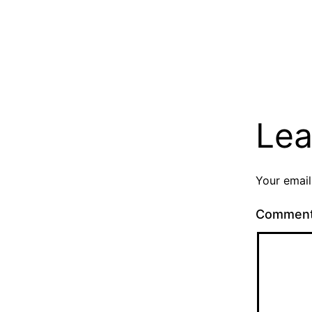
Lea
Your email
Commen