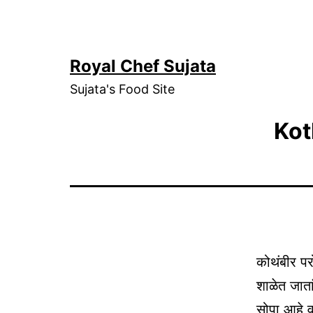
Skip
to
content
Royal Chef Sujata
Sujata's Food Site
Kot
कोथंबीर पर
शाळेत जाता
सोपा आहे 