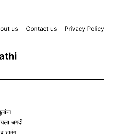
out us
Contact us
Privacy Policy
athi
लांना
वायला अगदी
 व खमंग