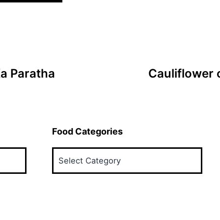
Ka Paratha
Cauliflower
Food Categories
Food
Categories