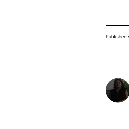
Face
Tw
Published