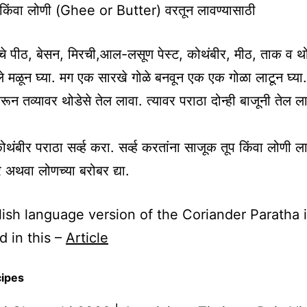
 किंवा लोणी (Ghee or Butter) वरतून लावण्यासाठी
ाचे पीठ, बेसन, मिरची,आल-लसूण पेस्ट, कोथंबीर, मीठ, ताक व थो
ले मळून घ्या. मग एक सारखे गोळे बनवून एक एक गोळा लाटून घ्या.
ून तव्यावर थोडेसे तेल लावा. त्यावर पराठा दोन्ही बाजूनी तेल ल
ंबीर पराठा सर्व्ह करा. सर्व्ह करतांना साजूक तूप किंवा लोणी ला
अथवा लोणच्या बरोबर द्या.
ish language version of the Coriander Paratha 
d in this –
Article
cipes