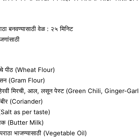
ाठा बनवण्यासाठी वेळ : २५ मिनिट
जणांसाठी
ाचे पीठ (Wheat Flour)
ेसन (Gram Flour)
न हिरवी मिरची, आल, लसून पेस्ट (Green Chili, Ginger-Gar
ंबीर (Coriander)
 (Salt as per taste)
ाक (Butter Milk)
 पराठा भाजण्यासाठी (Vegetable Oil)