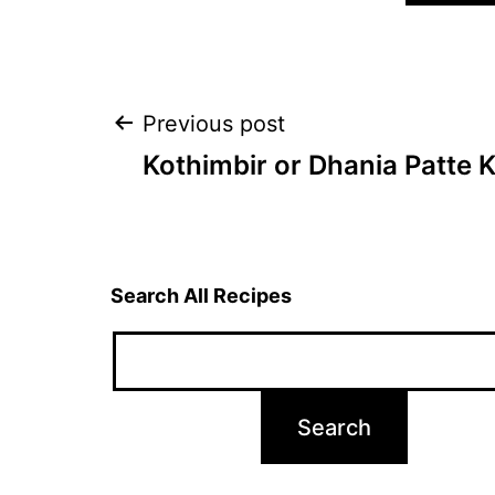
Post
Previous post
Kothimbir or Dhania Patte 
navigation
Search All Recipes