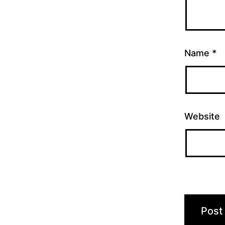
Name
*
Website