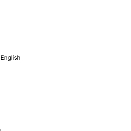
 English
*