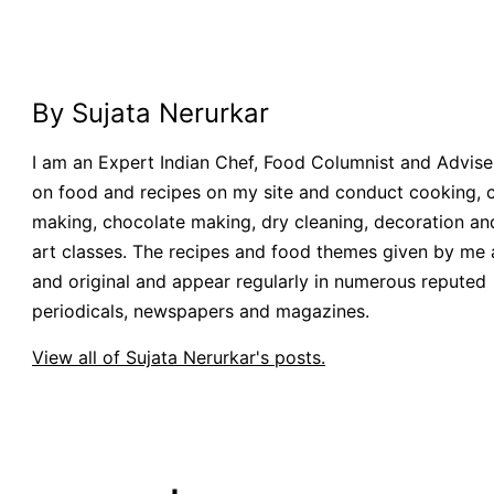
By Sujata Nerurkar
I am an Expert Indian Chef, Food Columnist and Adviser.
on food and recipes on my site and conduct cooking, 
making, chocolate making, dry cleaning, decoration an
art classes. The recipes and food themes given by me 
and original and appear regularly in numerous reputed
periodicals, newspapers and magazines.
View all of Sujata Nerurkar's posts.