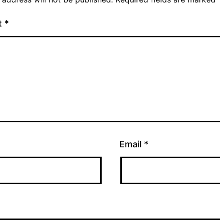
t
*
Email
*