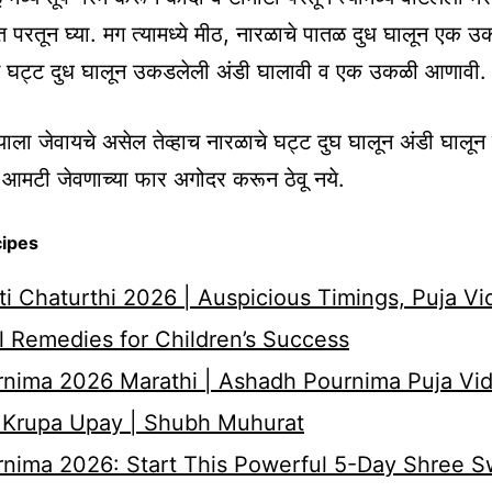
रंत परतून घ्या. मग त्यामध्ये मीठ, नारळाचे पातळ दुध घालून एक
े घट्ट दुध घालून उकडलेली अंडी घालावी व एक उकळी आणावी.
्याला जेवायचे असेल तेव्हाच नारळाचे घट्ट दुघ घालून अंडी घालू
आमटी जेवणाच्या फार अगोदर करून ठेवू नये.
cipes
i Chaturthi 2026 | Auspicious Timings, Puja Vi
 Remedies for Children’s Success
nima 2026 Marathi | Ashadh Pournima Puja Vid
 Krupa Upay | Shubh Muhurat
rnima 2026: Start This Powerful 5-Day Shree 