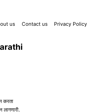
out us
Contact us
Privacy Policy
arathi
कन करता
न लागणारी.