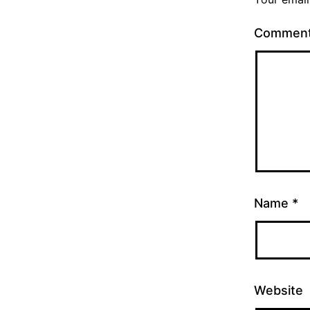
Commen
Name
*
Website