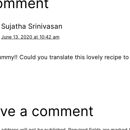
comment
Sujatha Srinivasan
June 13, 2020 at 10:42 am
mmy!! Could you translate this lovely recipe to
ve a comment
 address will not be published.
Required fields are marked