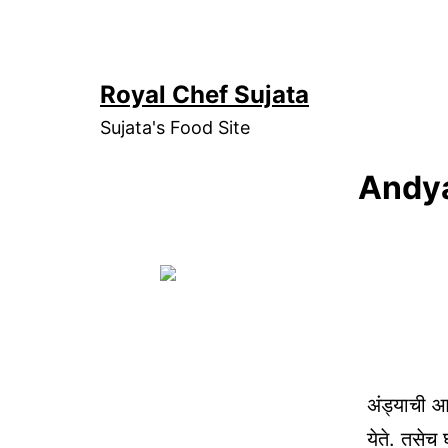
Skip
to
content
Royal Chef Sujata
Sujata's Food Site
Andya
अंड्याची 
येते. तसे