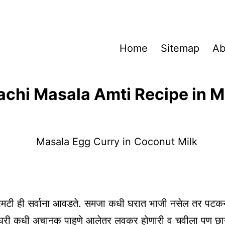
Home
Sitemap
Ab
chi Masala Amti Recipe in M
आमटी ही सर्वाना आवडते. समजा कधी घरात भाजी नसेल तर पट
च घरी कधी अचानक पाहुणे आलेतर लवकर होणारी व चवीला पण छा