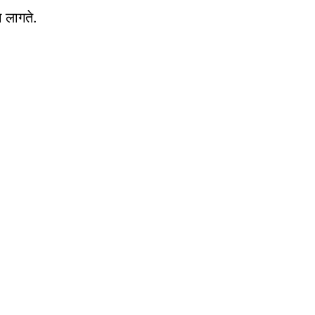
 लागते.