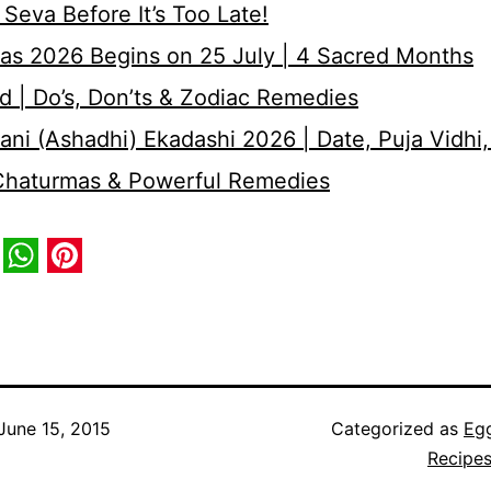
Seva Before It’s Too Late!
as 2026 Begins on 25 July | 4 Sacred Months
d | Do’s, Don’ts & Zodiac Remedies
ni (Ashadhi) Ekadashi 2026 | Date, Puja Vidhi,
 Chaturmas & Powerful Remedies
book
itter
WhatsApp
Pinterest
June 15, 2015
Categorized as
Eg
Recipes