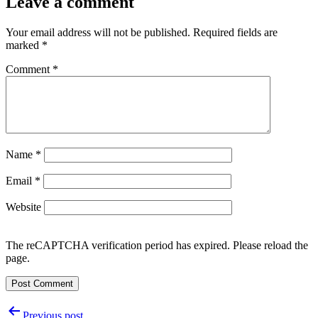
Leave a comment
Your email address will not be published.
Required fields are
marked
*
Comment
*
Name
*
Email
*
Website
The reCAPTCHA verification period has expired. Please reload the
page.
Post
Previous post