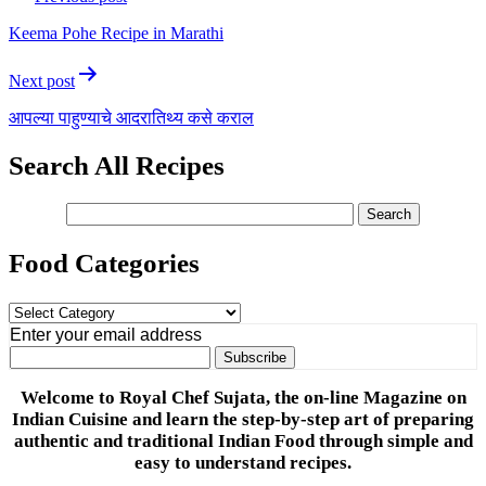
navigation
Keema Pohe Recipe in Marathi
Next post
आपल्या पाहुण्याचे आदरातिथ्य कसे कराल
Search All Recipes
Food Categories
Food
Categories
Enter your email address
Welcome to Royal Chef Sujata, the on-line Magazine on
Indian Cuisine and learn the step-by-step art of preparing
authentic and traditional Indian Food through simple and
easy to understand recipes.