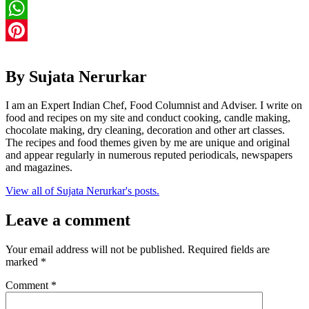
Twitter
WhatsApp
Pinterest
By Sujata Nerurkar
I am an Expert Indian Chef, Food Columnist and Adviser. I write on
food and recipes on my site and conduct cooking, candle making,
chocolate making, dry cleaning, decoration and other art classes.
The recipes and food themes given by me are unique and original
and appear regularly in numerous reputed periodicals, newspapers
and magazines.
View all of Sujata Nerurkar's posts.
Leave a comment
Your email address will not be published.
Required fields are
marked
*
Comment
*