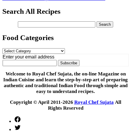
Search All Recipes
Food Categories
Food
Categories
Enter your email address
Welcome to Royal Chef Sujata, the on-line Magazine on
Indian Cuisine and learn the step-by-step art of preparing
authentic and traditional Indian Food through simple and
easy to understand recipes.
Copyright © April 2011-2026
Royal Chef Sujata
All
Rights Reserved
Facebook
Twitter