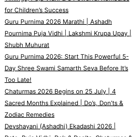
for Children’s Success
Guru Purnima 2026 Marathi | Ashadh
Pournima Puja Vidhi | Lakshmi Krupa Upay |
Shubh Muhurat
Guru Purnima 2026: Start This Powerful 5-
Day Shree Swami Samarth Seva Before It’s
Too Late!
Chaturmas 2026 Begins on 25 July | 4
Sacred Months Explained | Do’s, Don’ts &
Zodiac Remedies
Devshayani (Ashadhi) Ekadashi 2026 |