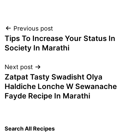
Post
Previous post
Tips To Increase Your Status In
navigation
Society In Marathi
Next post
Zatpat Tasty Swadisht Olya
Haldiche Lonche W Sewanache
Fayde Recipe In Marathi
Search All Recipes