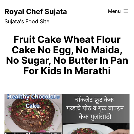
Skip
Royal Chef Sujata
Menu
to
Sujata's Food Site
content
Fruit Cake Wheat Flour
Cake No Egg, No Maida,
No Sugar, No Butter In Pan
For Kids In Marathi