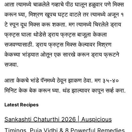
आता त्यामध्ये चाळलेले गव्हाचे पीठ घालून हळुवार पणे मिक्स
करून घ्या, मिश्रण खूपच घट्ट वाटले तर त्यामध्ये अजून १
टे स्पून दूध मिक्स करू शकता. मग त्यामध्ये चिरलेले ड्राय
फ्रुट्स घाला थोडेसे ड्राय फ्रुट्स बाजूला केकला
सजवण्यासाठी. ड्राय फ्रुट्स मिक्स केल्यावर मिश्रण
केकच्या भांड्यात ओतून एक सारखे करून ड्राय फ्रूटने
सजवा.
आता केकचे भांडे पॅनमध्ये ठेवून झाकण ठेवा. मग ३५-४०
मिनिट केक बेक करून घ्या. थंड झाल्यावर कापून सर्व्ह करा.
Latest Recipes
Sankashti Chaturthi 2026 | Auspicious
Timings, Puja Vidhi & 8 Powerful Remedies