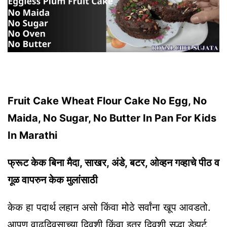
Fruit Cake Wheat Flour Cake No Egg, No
Maida, No Sugar, No Butter In Pan For Kids
In Marathi
फ्रूट केक बिना मैदा, साखर, अंडे, बटर, ओव्हन गव्हाचे पीठ व
गूळ वापरुन केक मुलांसाठी
केक हा पदार्थ लहान असो किंवा मोठे सर्वांना खूप आवडतो.
आपण वाढदिवसाच्या दिवशी किंवा इतर दिवशी सुद्धा डेझर्ट