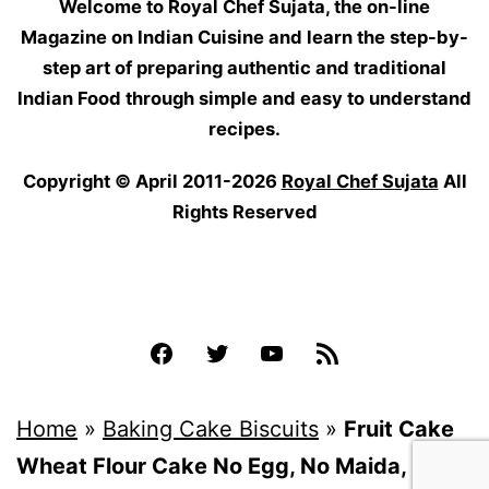
Welcome to Royal Chef Sujata, the on-line
Magazine on Indian Cuisine and learn the step-by-
step art of preparing authentic and traditional
Indian Food through simple and easy to understand
recipes.
Copyright © April 2011-2026
Royal Chef Sujata
All
Rights Reserved
Facebook
Twitter
YouTube
Feed
Home
»
Baking Cake Biscuits
»
Fruit Cake
Wheat Flour Cake No Egg, No Maida, No