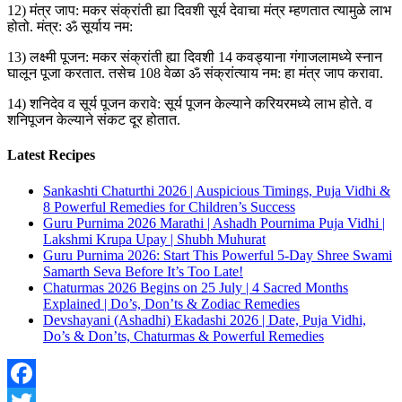
12) मंत्र जाप: मकर संक्रांती ह्या दिवशी सूर्य देवाचा मंत्र म्हणतात त्यामुळे लाभ
होतो. मंत्र: ॐ सूर्याय नम:
13) लक्ष्मी पूजन: मकर संक्रांती ह्या दिवशी 14 कवड्याना गंगाजलामध्ये स्नान
घालून पूजा करतात. तसेच 108 वेळा ॐ संक्रांत्याय नम: हा मंत्र जाप करावा.
14) शनिदेव व सूर्य पूजन करावे: सूर्य पूजन केल्याने करियरमध्ये लाभ होते. व
शनिपूजन केल्याने संकट दूर होतात.
Latest Recipes
Sankashti Chaturthi 2026 | Auspicious Timings, Puja Vidhi &
8 Powerful Remedies for Children’s Success
Guru Purnima 2026 Marathi | Ashadh Pournima Puja Vidhi |
Lakshmi Krupa Upay | Shubh Muhurat
Guru Purnima 2026: Start This Powerful 5-Day Shree Swami
Samarth Seva Before It’s Too Late!
Chaturmas 2026 Begins on 25 July | 4 Sacred Months
Explained | Do’s, Don’ts & Zodiac Remedies
Devshayani (Ashadhi) Ekadashi 2026 | Date, Puja Vidhi,
Do’s & Don’ts, Chaturmas & Powerful Remedies
Facebook