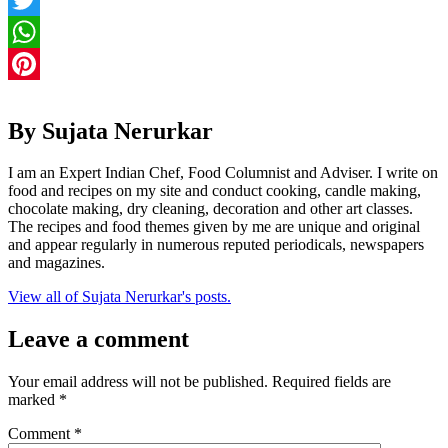
Twitter
WhatsApp
Pinterest
By Sujata Nerurkar
I am an Expert Indian Chef, Food Columnist and Adviser. I write on
food and recipes on my site and conduct cooking, candle making,
chocolate making, dry cleaning, decoration and other art classes.
The recipes and food themes given by me are unique and original
and appear regularly in numerous reputed periodicals, newspapers
and magazines.
View all of Sujata Nerurkar's posts.
Leave a comment
Your email address will not be published.
Required fields are
marked
*
Comment
*