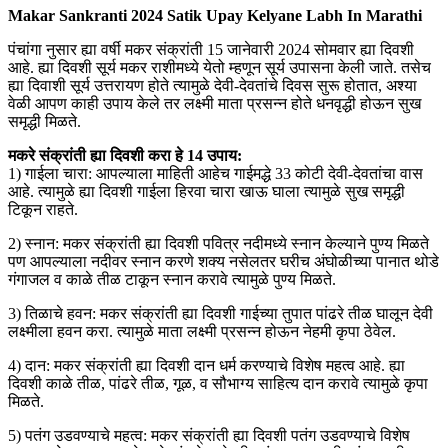
Makar Sankranti 2024 Satik Upay Kelyane Labh In Marathi
पंचांगा नुसार ह्या वर्षी मकर संक्रांती 15 जानेवारी 2024 सोमवार ह्या दिवशी
आहे. ह्या दिवशी सूर्य मकर राशीमध्ये येतो म्हणून सूर्य उपासना केली जाते. तसेच
ह्या दिवाशी सूर्य उत्तरायण होते त्यामुळे देवी-देवतांचे दिवस सुरू होतात, अश्या
वेळी आपण काही उपाय केले तर लक्ष्मी माता प्रसन्न होते धनवृद्धी होऊन सुख
समृद्धी मिळते.
मकरे संक्रांती ह्या दिवशी करा हे 14 उपाय:
1) गाईला चारा: आपल्याला माहिती आहेच गाईमद्धे 33 कोटी देवी-देवतांचा वास
आहे. त्यामुळे ह्या दिवशी गाईला हिरवा चारा खाऊ घाला त्यामुळे सुख समृद्धी
टिकून राहते.
2) स्नान: मकर संक्रांती ह्या दिवशी पवित्र नदीमध्ये स्नान केल्याने पुण्य मिळते
पण आपल्याला नदीवर स्नान करणे शक्य नसेलतर घरीच अंघोळीच्या पानात थोडे
गंगाजल व काळे तीळ टाकून स्नान करावे त्यामुळे पुण्य मिळते.
3) तिळाचे हवन: मकर संक्रांती ह्या दिवशी गाईच्या तुपात पांढरे तीळ घालून देवी
लक्ष्मीला हवन करा. त्यामुळे माता लक्ष्मी प्रसन्न होऊन नेहमी कृपा ठेवेल.
4) दान: मकर संक्रांती ह्या दिवशी दान धर्म करण्याचे विशेष महत्व आहे. ह्या
दिवशी काळे तीळ, पांढरे तीळ, गूळ, व सौभाग्य साहित्य दान करावे त्यामुळे कृपा
मिळते.
5) पतंग उडवण्याचे महत्व: मकर संक्रांती ह्या दिवशी पतंग उडवण्याचे विशेष