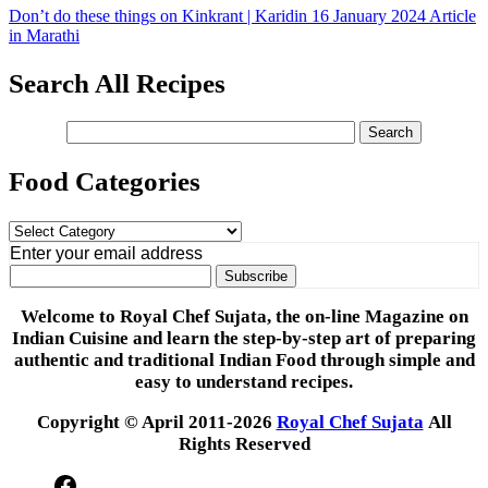
Don’t do these things on Kinkrant | Karidin 16 January 2024 Article
in Marathi
Search All Recipes
Food Categories
Food
Categories
Enter your email address
Welcome to Royal Chef Sujata, the on-line Magazine on
Indian Cuisine and learn the step-by-step art of preparing
authentic and traditional Indian Food through simple and
easy to understand recipes.
Copyright © April 2011-2026
Royal Chef Sujata
All
Rights Reserved
Facebook