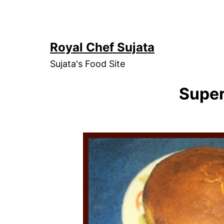
Skip
to
content
Royal Chef Sujata
Sujata's Food Site
Super