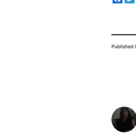
Face
Tw
Published