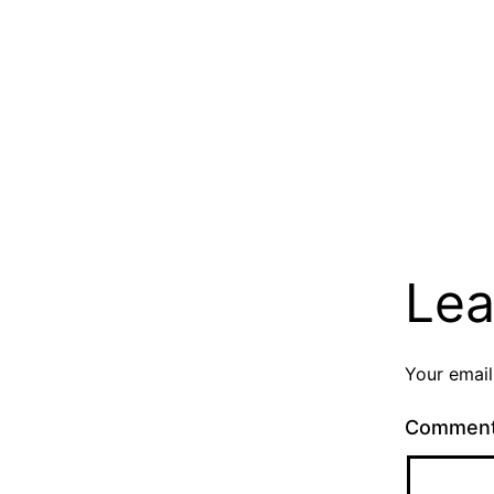
Lea
Your email
Commen