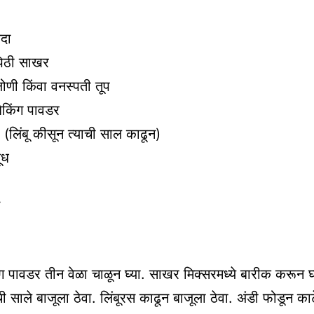
ैदा
 पिठी साखर
लोणी किंवा वनस्पती तूप
बेकिंग पावडर
ू, (लिंबू कीसून त्याची साल काढून)
ूध
ंग पावडर तीन वेळा चाळून घ्या. साखर मिक्सरमध्ये बारीक करून घ्य
ची साले बाजूला ठेवा. लिंबूरस काढून बाजूला ठेवा. अंडी फोडून क