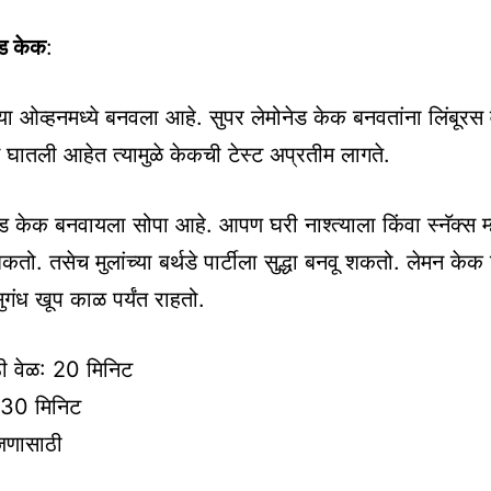
ेड केक
:
या ओव्हनमध्ये बनवला आहे. सुपर लेमोनेड केक बनवतांना लिंबूरस 
 घातली आहेत त्यामुळे केकची टेस्ट अप्रतीम लागते.
ेड केक बनवायला सोपा आहे. आपण घरी नाश्त्याला किंवा स्नॅक्स म्ह
शकतो. तसेच मुलांच्या बर्थडे पार्टीला सुद्धा बनवू शकतो. लेमन क
ुगंध खूप काळ पर्यंत राहतो.
ी वेळ: 20 मिनिट
: 30 मिनिट
जणासाठी