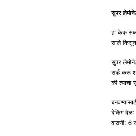
सुपर लेमोन
हा केक सध्
साले किसून
सुपर लेमोन
सर्व्ह करू 
की त्याचा स
बनवण्यासाठ
बेकिंग वेळ
वाढणी: 6 