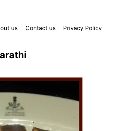
out us
Contact us
Privacy Policy
arathi