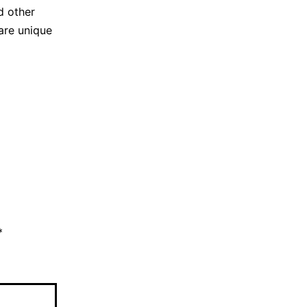
d other
are unique
*