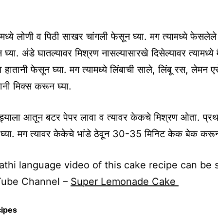
ध्ये लोणी व पिठी साखर चांगली फेसून घ्या. मग त्यामध्ये फेसलेले
घ्या. अंडे घातल्यावर मिश्रण नासल्यासारखे दिसेल्यावर त्यामध्ये 
हातानी फेसून घ्या. मग त्यामध्ये लिंबाची साले, लिंबू रस, लेमन ए
ानी मिक्स करून घ्या.
ंड्याला आतून बटर पेपर लावा व त्यावर केकचे मिश्रण ओता. प्र
्या. मग त्यावर केकेचे भांडे ठेवून 30-35 मिनिट केक बेक करून
thi language video of this cake recipe can be
Tube Channel –
Super Lemonade Cake
cipes