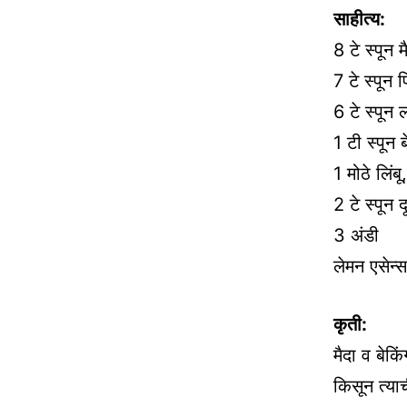
साहीत्य:
8 टे स्पून म
7 टे स्पून
6 टे स्पून 
1 टी स्पून 
1 मोठे लिंब
2 टे स्पून द
3 अंडी
लेमन एसेन्स
कृती:
मैदा व बेकि
किसून त्या