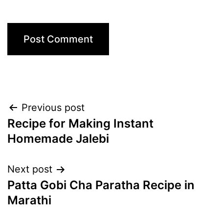
Post
Previous post
Recipe for Making Instant
navigation
Homemade Jalebi
Next post
Patta Gobi Cha Paratha Recipe in
Marathi