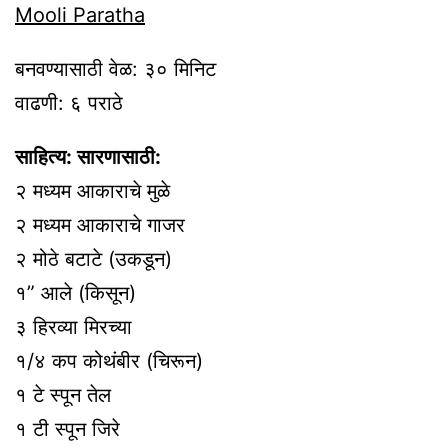
Mooli Paratha
बनवण्यासाठी वेळ: ३० मिनिट
वाढणी: ६ पराठे
साहित्य: सारणासाठी:
२ मध्यम आकाराचे मुळे
२ मध्यम आकाराचे गाजर
२ मोठे बटाटे (उकडून)
१” आले (किसून)
३ हिरव्या मिरच्या
१/४ कप कोथंबीर (चिरून)
१ टे स्पून तेल
१ टी स्पून जिरे