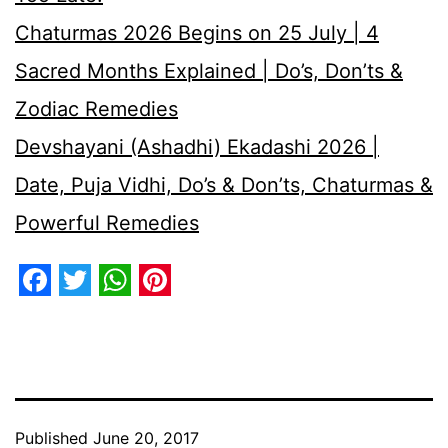
Chaturmas 2026 Begins on 25 July | 4
Sacred Months Explained | Do’s, Don’ts &
Zodiac Remedies
Devshayani (Ashadhi) Ekadashi 2026 |
Date, Puja Vidhi, Do’s & Don’ts, Chaturmas &
Powerful Remedies
Facebook
Twitter
WhatsApp
Pinterest
Published
June 20, 2017