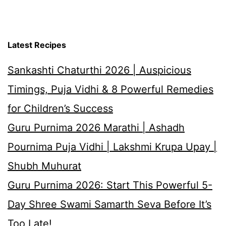
Latest Recipes
Sankashti Chaturthi 2026 | Auspicious
Timings, Puja Vidhi & 8 Powerful Remedies
for Children’s Success
Guru Purnima 2026 Marathi | Ashadh
Pournima Puja Vidhi | Lakshmi Krupa Upay |
Shubh Muhurat
Guru Purnima 2026: Start This Powerful 5-
Day Shree Swami Samarth Seva Before It’s
Too Late!