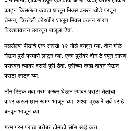
दोन मिनिट झाकण ठेवून एक वाफ आणा. कढई वरील झाकण
काढून किसलेला बटाटा घालून मिक्स करून थोडे परतून
घेऊन, चिरलेली कोथंबीर घालून मिक्स करून सारण
विस्तवावरून उतरवून बाजूला ठेवा.
मळलेल्या पीठाचे एक सारखे १२ गोळे बनवून घ्या. दोन गोळे
घेऊन पुरी प्रमाणे लाटून घ्या. एका पुरीवर दोन टे स्पून सारण
पसरवून त्यावर दुसरी पुरी ठेवा. पुरीच्या कडा दाबून घेऊन
पराठा लाटून घ्या.
नॉन स्टिक तवा गरम करून घेऊन त्यावर पराठा तेलाचा
वापर करून छान खमंग भाजून घ्या. अश्या प्रकारे सर्व पराठे
बनवून भाजून घ्या.
गरम गरम पराठा बरोबर टोमाटो सॉस सर्व्ह करा.