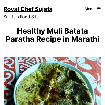
Skip
Royal Chef Sujata
Menu
to
Sujata's Food Site
content
Healthy Muli Batata
Paratha Recipe in Marathi