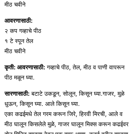
मीठ चवीने
आवरणासाठी:
२ कप गव्हाचे पीठ
१ टे स्पून तेल
मीठ चवीने
कृती: आवरणासाठी:
गव्हाचे पीठ, तेल, मीठ व पाणी वापरून
पीठ मळून घ्या.
सारणासाठी:
बटाटे उकडून, सोलून, किसून घ्या.गाजर, मुळे
धुऊन, किसून घ्या. आले किसून घ्या.
एका कढईमधे तेल गरम करून जिरे, हिरवी मिरची, आले व
मीठ घालून किसलेले मुळे, गाजर घालून मिक्स करून कढईवर