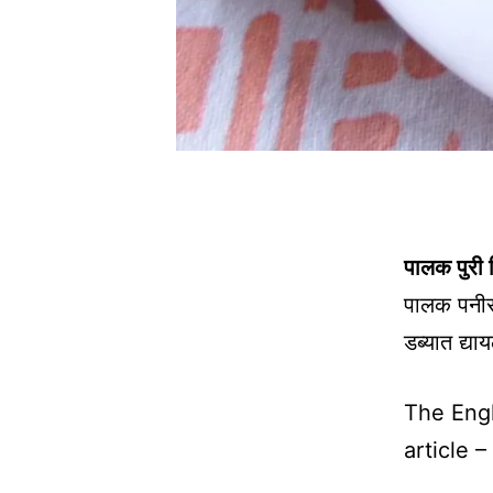
पालक पुरी 
पालक पनीर 
डब्यात द्या
The Engl
article –