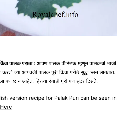
किंवा पालक पराठा :
आपण पालक पौस्टिक म्हणून पालकची भाजी 
करतो त्या आयवजी पालक पुरी किंवा परोठे सुद्धा छान लागतात. ते
यला पण छान आहेत. हिरव्या रंगाची पुरी पण सुंदर दिसते.
ish version recipe for Palak Puri can be seen in
Here