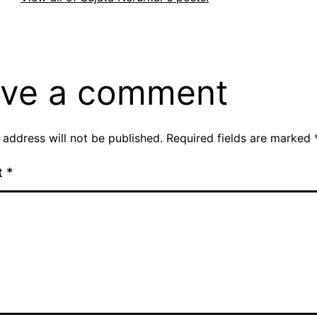
ve a comment
 address will not be published.
Required fields are marked
t
*