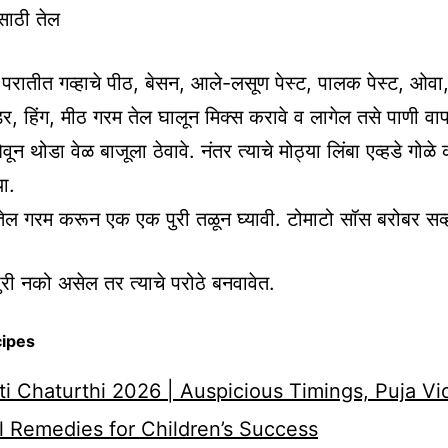
ासाठी तेल
परातीत गव्हाचे पीठ, बेसन, आले-लसूण पेस्ट, पालक पेस्ट, ओवा
र, हिंग, मीठ गरम तेल घालून मिक्स करावे व लागेल तसे पाणी वा
वून थोडा वेळ बाजूला ठेवावे. नंतर त्याचे मोठ्या लिंबा एव्हडे गोळे 
या.
तेल गरम करून एक एक पुरी तळून घ्यावी. टोमाटो सॉस बरोबर सर्व
री नको असेल तर त्याचे परोठे बनवावेत.
cipes
i Chaturthi 2026 | Auspicious Timings, Puja Vi
 Remedies for Children’s Success