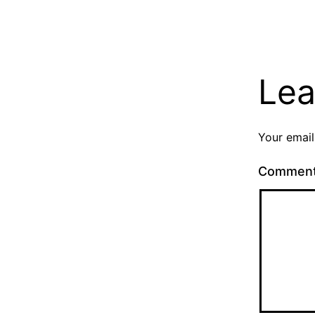
Lea
Your email
Commen