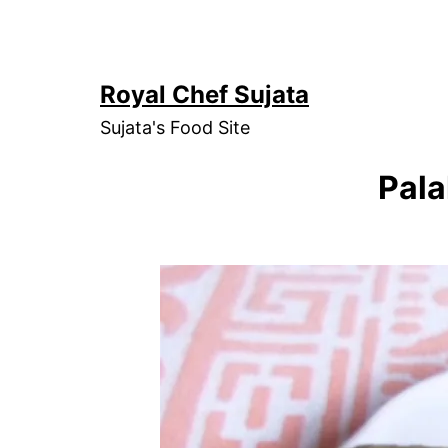
Skip
to
content
Royal Chef Sujata
Sujata's Food Site
Pala