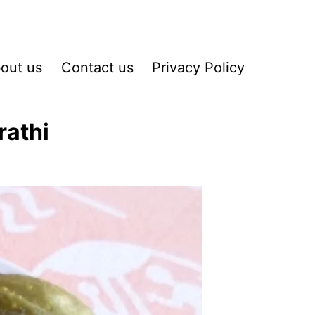
out us
Contact us
Privacy Policy
rathi