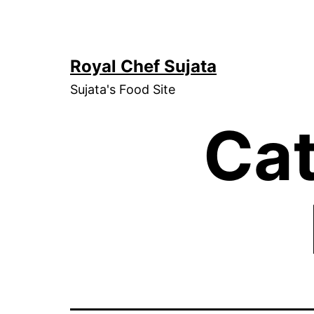
Skip
to
content
Royal Chef Sujata
Sujata's Food Site
Ca