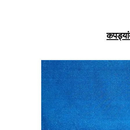
कपड्या