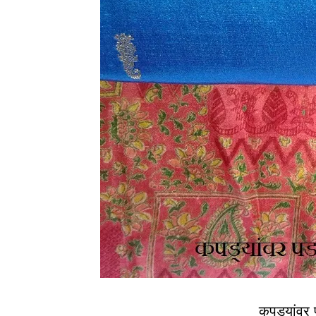
कपड्यांवर 