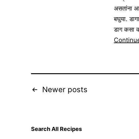
असतांना आ
बघुया. डाग
डाग कसा क
Continu
Posts
Newer
posts
pagination
Search All Recipes