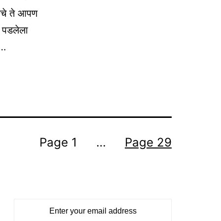
यचे ते आपण
ो पडलेला
म…
Page 1
…
Page 29
Enter your email address